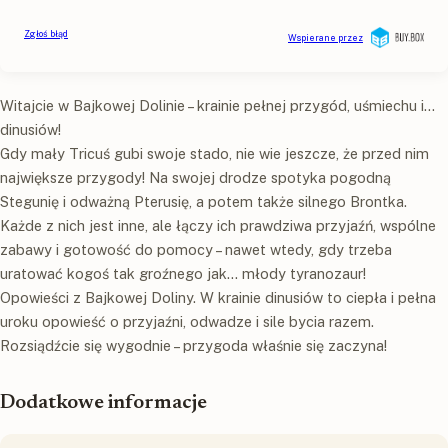
Witajcie w Bajkowej Dolinie – krainie pełnej przygód, uśmiechu i…
dinusiów!
Gdy mały Tricuś gubi swoje stado, nie wie jeszcze, że przed nim
największe przygody! Na swojej drodze spotyka pogodną
Stegunię i odważną Pterusię, a potem także silnego Brontka.
Każde z nich jest inne, ale łączy ich prawdziwa przyjaźń, wspólne
zabawy i gotowość do pomocy – nawet wtedy, gdy trzeba
uratować kogoś tak groźnego jak… młody tyranozaur!
Opowieści z Bajkowej Doliny. W krainie dinusiów to ciepła i pełna
uroku opowieść o przyjaźni, odwadze i sile bycia razem.
Rozsiądźcie się wygodnie – przygoda właśnie się zaczyna!
Dodatkowe informacje