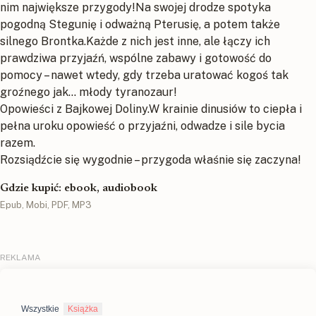
nim największe przygody!Na swojej drodze spotyka
pogodną Stegunię i odważną Pterusię, a potem także
silnego Brontka.Każde z nich jest inne, ale łączy ich
prawdziwa przyjaźń, wspólne zabawy i gotowość do
pomocy – nawet wtedy, gdy trzeba uratować kogoś tak
groźnego jak… młody tyranozaur!
Opowieści z Bajkowej Doliny.W krainie dinusiów to ciepła i
pełna uroku opowieść o przyjaźni, odwadze i sile bycia
razem.
Rozsiądźcie się wygodnie – przygoda właśnie się zaczyna!
Gdzie kupić: ebook, audiobook
Epub, Mobi, PDF, MP3