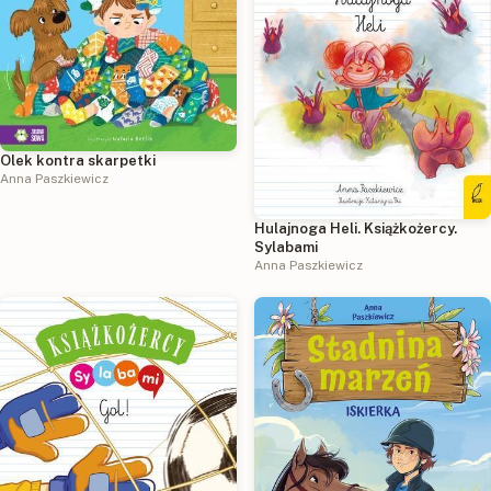
Olek kontra skarpetki
Anna Paszkiewicz
Hulajnoga Heli. Książkożercy.
Sylabami
Anna Paszkiewicz