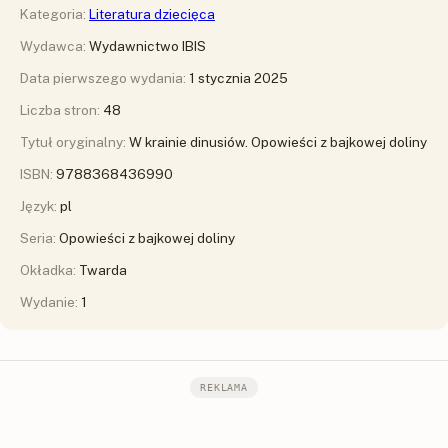
Kategoria:
Literatura dziecięca
Wydawca:
Wydawnictwo IBIS
Data pierwszego wydania:
1 stycznia 2025
Liczba stron:
48
Tytuł oryginalny:
W krainie dinusiów. Opowieści z bajkowej doliny
ISBN:
9788368436990
Język:
pl
Seria:
Opowieści z bajkowej doliny
Okładka:
Twarda
Wydanie:
1
REKLAMA