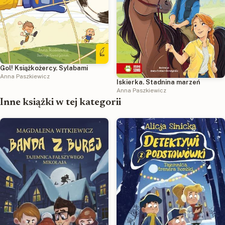
Gol! Książkożercy. Sylabami
Anna Paszkiewicz
Iskierka. Stadnina marzeń
Anna Paszkiewicz
Inne książki w tej kategorii