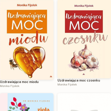
Uzdrawiająca moc czosnku
Uzdrawiająca moc miodu
Monika Fijołek
Monika Fijołek