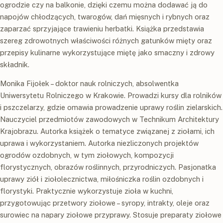
ogrodzie czy na balkonie, dzięki czemu można dodawać ją do
napojów chłodzących, twarogów, dań mięsnych i rybnych oraz
zaparzać sprzyjające trawieniu herbatki. Książka przedstawia
szereg zdrowotnych właściwości różnych gatunków mięty oraz
przepisy kulinarne wykorzystujące miętę jako smaczny i zdrowy
składnik.
Monika Fijołek – doktor nauk rolniczych, absolwentka
Uniwersytetu Rolniczego w Krakowie. Prowadzi kursy dla rolników
i pszczelarzy, gdzie omawia prowadzenie uprawy roślin zielarskich.
Nauczyciel przedmiotów zawodowych w Technikum Architektury
Krajobrazu. Autorka książek o tematyce związanej z ziołami, ich
uprawa i wykorzystaniem. Autorka niezliczonych projektów
ogrodów ozdobnych, w tym ziołowych, kompozycji
florystycznych, obrazów roślinnych, przyrodniczych. Pasjonatka
uprawy ziół i ziołolecznictwa, miłośniczka roślin ozdobnych i
florystyki. Praktycznie wykorzystuje zioła w kuchni,
przygotowując przetwory ziołowe – syropy, intrakty, oleje oraz
surowiec na napary ziołowe przyprawy. Stosuje preparaty ziołowe