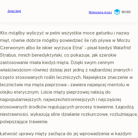
Kto mógłby wyliczyć w pełni wszystkie moce gatunku i nazwy
mięt, równie dobrze mógłby powiedzieć ile ryb pływa w Morzu
Czerwonym albo ile iskier wyrzuca Etna” – pisał kiedyś Walafrid
Strabus, mnich benedyktyński, co pokazuje, jak szerokie
zastosowanie miała kiedyś mięta. Dzięki swym cennym
właściwościom również dzisiaj jest jedną z najbardziej znanych i
często stosowanych roślin leczniczych. Największe znaczenie w
lecznictwie ma mięta pieprzowa – zawiera najwięcej mentolu w
olejku eterycznym. Liście mięty pieprzowej należą do
najpopularniejszych, najwszechstronniejszych i najczęściej
stosowanych środków regulujących procesy trawienne. Łagodzą
niestrawności, wykazują silne działanie rozkurczowe, rozluźniające,
polepszające trawienie.
Łatwość uprawy mięty zachęca do jej wprowadzenia w każdym