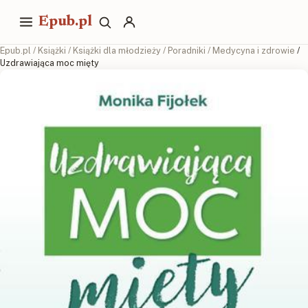
Epub.pl
Epub.pl
/
Książki
/
Książki dla młodzieży
/
Poradniki
/
Medycyna i zdrowie
/
Uzdrawiająca moc mięty