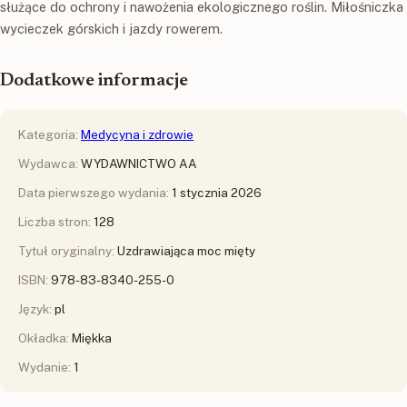
służące do ochrony i nawożenia ekologicznego roślin. Miłośniczka
wycieczek górskich i jazdy rowerem.
Dodatkowe informacje
Kategoria:
Medycyna i zdrowie
Wydawca:
WYDAWNICTWO AA
Data pierwszego wydania:
1 stycznia 2026
Liczba stron:
128
Tytuł oryginalny:
Uzdrawiająca moc mięty
ISBN:
978-83-8340-255-0
Język:
pl
Okładka:
Miękka
Wydanie:
1