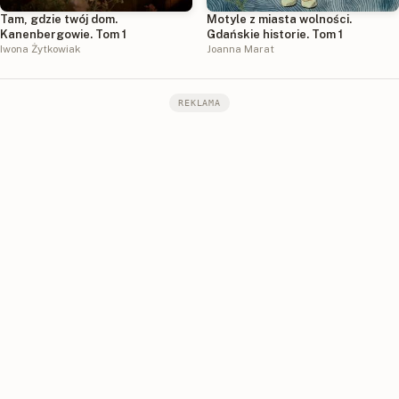
Tam, gdzie twój dom.
Motyle z miasta wolności.
Kanenbergowie. Tom 1
Gdańskie historie. Tom 1
Iwona Żytkowiak
Joanna Marat
REKLAMA