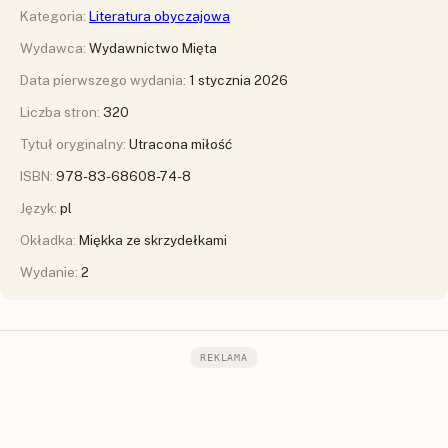
Kategoria:
Literatura obyczajowa
Wydawca:
Wydawnictwo Mięta
Data pierwszego wydania:
1 stycznia 2026
Liczba stron:
320
Tytuł oryginalny:
Utracona miłość
ISBN:
978-83-68608-74-8
Język:
pl
Okładka:
Miękka ze skrzydełkami
Wydanie:
2
REKLAMA