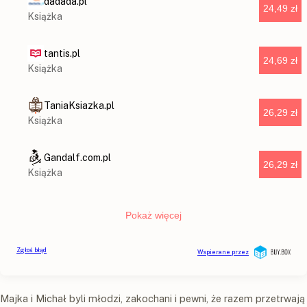
Majka i Michał byli młodzi, zakochani i pewni, że razem przetrwają