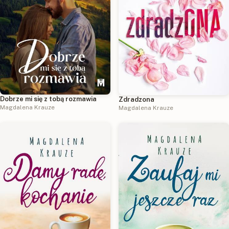
Dobrze mi się z tobą rozmawia
Zdradzona
Magdalena Krauze
Magdalena Krauze