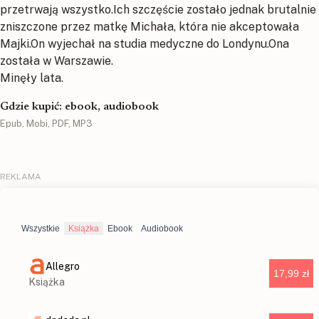
przetrwają wszystko.Ich szczęście zostało jednak brutalnie
zniszczone przez matkę Michała, która nie akceptowała
Majki.On wyjechał na studia medyczne do Londynu.Ona
została w Warszawie.
Minęły lata.
Gdzie kupić: ebook, audiobook
Epub, Mobi, PDF, MP3