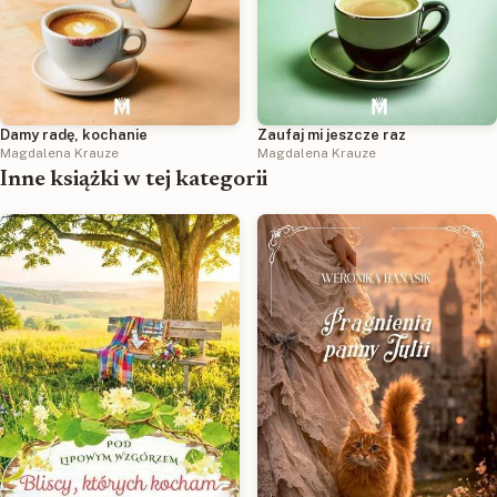
Damy radę, kochanie
Zaufaj mi jeszcze raz
Magdalena Krauze
Magdalena Krauze
Inne książki w tej kategorii