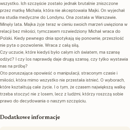
wszystko. Ich szczęście zostało jednak brutalnie zniszczone
przez matkę Michała, która nie akceptowała Majki. On wyjechał
na studia medyczne do Londynu. Ona została w Warszawie.
Minęły lata. Majka żyje teraz w cieniu swoich marzeń uwięziona w
relacji bez miłości, tymczasem rozwiedziony Michał wraca do
Polski. Kiedy pewnego dnia spotykają się ponownie, przeszłość
nie pyta o pozwolenie. Wraca z całą siłą.
Czy uczucie, które kiedyś było całym ich światem, ma szansę
odżyć? I czy los naprawdę daje drugą szansę, czy tylko wystawia
nas na próbę?
Oto poruszająca opowieść o manipulacji, straconym czasie i
miłości, która mimo wszystko nie przestała istnieć. O wyborach,
które kształtują całe życie. I o tym, że czasem największą walkę
trzeba stoczyć nie z losem, lecz z ludźmi, którzy roszczą sobie
prawo do decydowania o naszym szczęściu.
Dodatkowe informacje