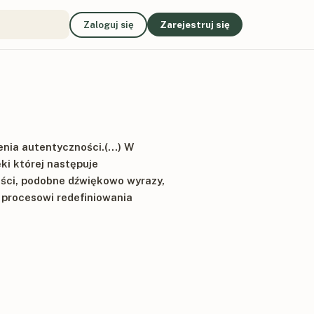
Zaloguj się
Zarejestruj się
nia autentyczności.(...) W
ki której następuje
ści, podobne dźwiękowo wyrazy,
 procesowi redefiniowania