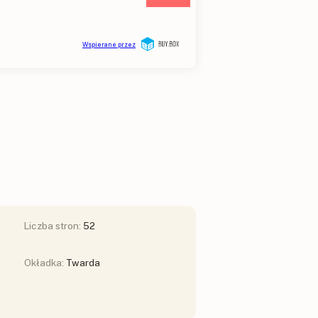
Liczba stron:
52
Okładka:
Twarda