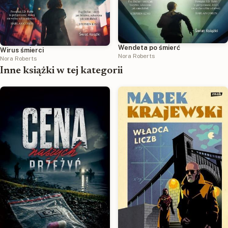
Wendeta po śmierć
Wirus śmierci
Nora Roberts
Nora Roberts
Inne książki w tej kategorii