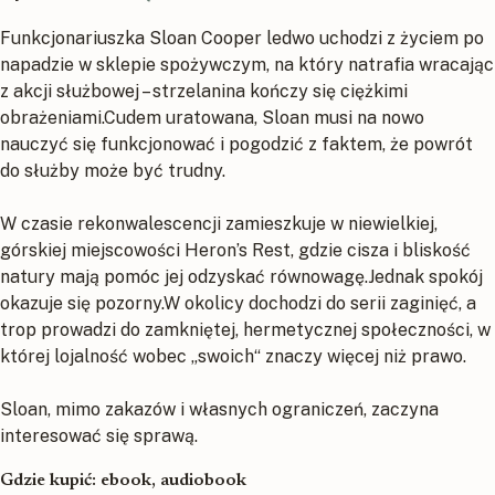
Funkcjonariuszka Sloan Cooper ledwo uchodzi z życiem po
napadzie w sklepie spożywczym, na który natrafia wracając
z akcji służbowej – strzelanina kończy się ciężkimi
obrażeniami.Cudem uratowana, Sloan musi na nowo
nauczyć się funkcjonować i pogodzić z faktem, że powrót
do służby może być trudny.
W czasie rekonwalescencji zamieszkuje w niewielkiej,
górskiej miejscowości Heron’s Rest, gdzie cisza i bliskość
natury mają pomóc jej odzyskać równowagę.Jednak spokój
okazuje się pozorny.W okolicy dochodzi do serii zaginięć, a
trop prowadzi do zamkniętej, hermetycznej społeczności, w
której lojalność wobec „swoich“ znaczy więcej niż prawo.
Sloan, mimo zakazów i własnych ograniczeń, zaczyna
interesować się sprawą.
Gdzie kupić: ebook, audiobook