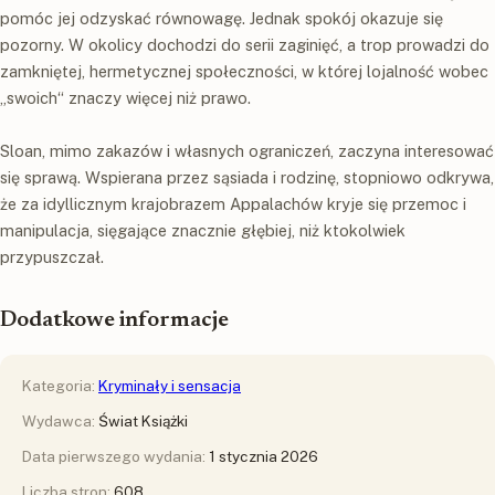
pomóc jej odzyskać równowagę. Jednak spokój okazuje się
pozorny. W okolicy dochodzi do serii zaginięć, a trop prowadzi do
zamkniętej, hermetycznej społeczności, w której lojalność wobec
„swoich“ znaczy więcej niż prawo.
Sloan, mimo zakazów i własnych ograniczeń, zaczyna interesować
się sprawą. Wspierana przez sąsiada i rodzinę, stopniowo odkrywa,
że za idyllicznym krajobrazem Appalachów kryje się przemoc i
manipulacja, sięgające znacznie głębiej, niż ktokolwiek
przypuszczał.
Dodatkowe informacje
Kategoria:
Kryminały i sensacja
Wydawca:
Świat Książki
Data pierwszego wydania:
1 stycznia 2026
Liczba stron:
608