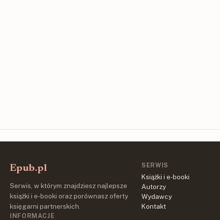
SERWIS
Epub.pl
Książki i e-booki
Serwis, w którym znajdziesz najlepsze
Autorzy
książki i e-booki oraz porównasz oferty
Wydawcy
księgarni partnerskich.
Kontakt
INFORMACJE