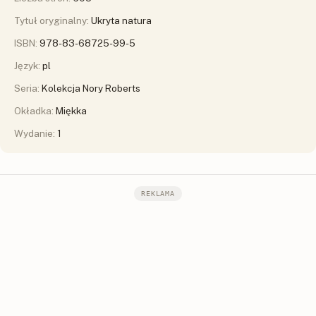
Tytuł oryginalny:
Ukryta natura
ISBN:
978-83-68725-99-5
Język:
pl
Seria:
Kolekcja Nory Roberts
Okładka:
Miękka
Wydanie:
1
REKLAMA