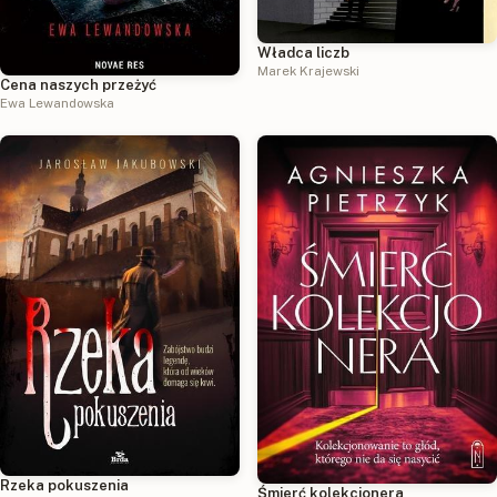
Władca liczb
Marek Krajewski
Cena naszych przeżyć
Ewa Lewandowska
Rzeka pokuszenia
Śmierć kolekcjonera