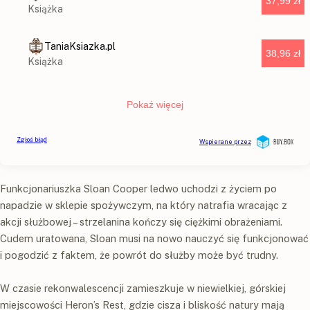
Funkcjonariuszka Sloan Cooper ledwo uchodzi z życiem po
napadzie w sklepie spożywczym, na który natrafia wracając z
akcji służbowej – strzelanina kończy się ciężkimi obrażeniami.
Cudem uratowana, Sloan musi na nowo nauczyć się funkcjonować
i pogodzić z faktem, że powrót do służby może być trudny.
W czasie rekonwalescencji zamieszkuje w niewielkiej, górskiej
miejscowości Heron’s Rest, gdzie cisza i bliskość natury mają