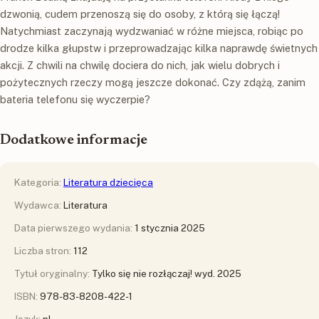
dzwonią, cudem przenoszą się do osoby, z którą się łączą!
Natychmiast zaczynają wydzwaniać w różne miejsca, robiąc po
drodze kilka głupstw i przeprowadzając kilka naprawdę świetnych
akcji. Z chwili na chwilę dociera do nich, jak wielu dobrych i
pożytecznych rzeczy mogą jeszcze dokonać. Czy zdążą, zanim
bateria telefonu się wyczerpie?
Dodatkowe informacje
Kategoria:
Literatura dziecięca
Wydawca:
Literatura
Data pierwszego wydania:
1 stycznia 2025
Liczba stron:
112
Tytuł oryginalny:
Tylko się nie rozłączaj! wyd. 2025
ISBN:
978-83-8208-422-1
Język:
pl