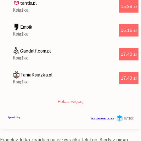
Franek z Julką znajdują na przystanku telefon. Kiedy z niego