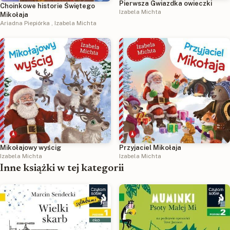
Pierwsza Gwiazdka owieczki
Choinkowe historie Świętego
Izabela Michta
Mikołaja
Ariadna Piepiórka
,
Izabela Michta
Mikołajowy wyścig
Przyjaciel Mikołaja
Izabela Michta
Izabela Michta
Inne książki w tej kategorii