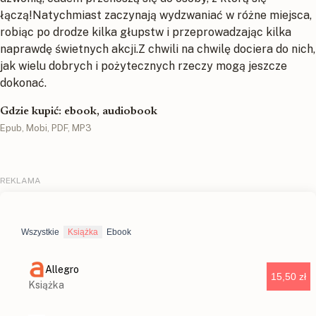
łączą!Natychmiast zaczynają wydzwaniać w różne miejsca,
robiąc po drodze kilka głupstw i przeprowadzając kilka
naprawdę świetnych akcji.Z chwili na chwilę dociera do nich,
jak wielu dobrych i pożytecznych rzeczy mogą jeszcze
dokonać.
Gdzie kupić: ebook, audiobook
Epub, Mobi, PDF, MP3