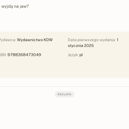
y wyjdą na jaw?
ydawca:
Wydawnictwo KDW
Data pierwszego wydania:
1
stycznia 2025
SBN:
9788368473049
Język:
pl
REKLAMA