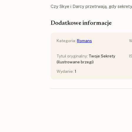
Czy Skye i Darcy przetrwają, gdy sekret
Dodatkowe informacje
Kategoria:
Romans
W
Tytuł oryginalny:
Twoje Sekrety
I
(ilustrowane brzegi)
Wydanie:
1