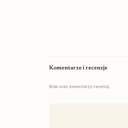
Komentarze i recenzje
Brak ocen, komentarzy i recenzji.