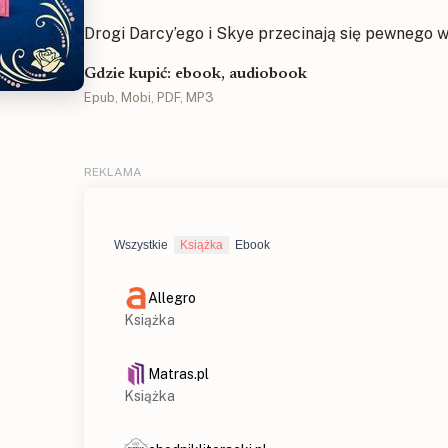
Drogi Darcy’ego i Skye przecinają się pewnego w
Gdzie kupić: ebook, audiobook
Epub, Mobi, PDF, MP3