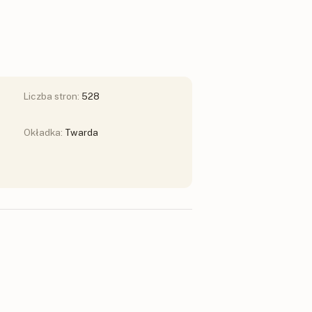
Liczba stron:
528
Okładka:
Twarda