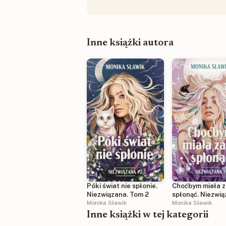
Inne książki autora
Póki świat nie spłonie.
Choćbym miała z
Niezwiązana. Tom 2
spłonąć. Niezwią
Monika Sławik
Tom 1
Monika Sławik
Inne książki w tej kategorii