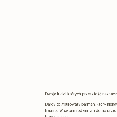
Dwoje ludzi, których przeszłość naznacz
Darcy to gburowaty barman, który nienawi
traumą. W swoim rodzinnym domu przeżył p
tego miejsca.