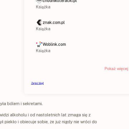
yła bólem i sekretami.
dzi alkoholu i od nastoletnich lat zmaga się z
iekło i obiecuje sobie, że już nigdy nie wróci do