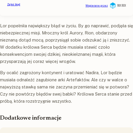
Lor popełniła największy błąd w życiu. By go naprawić, podjęła się
niebezpiecznej misji. Mroczny król Aurory, Rion, obdarzony
nieznaną dotąd mocą, poprzysiągł sobie odszukać ją i zniszczyć.
W dodatku królowa Serca będzie musiała stawić czoło
konsekwencjom swojej dzikiej, nieokiełznanej magii, która
przysparzają jej coraz więcej wrogów.
By ocalić zagrożony kontynent i uratować Nadira, Lor będzie
musiała odnaleźć zagubione arki Artefaktów. Ale czy w walce o
najwyższą stawkę sama nie zaczyna przemieniać się w potwora?
Czy nie powtórzy błędów swej babki? Królowa Serca stanie przed
próbą, która rozstrzygnie wszystko.
Dodatkowe informacje