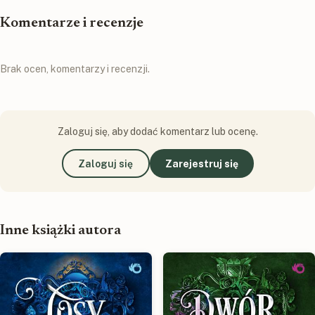
Komentarze i recenzje
Brak ocen, komentarzy i recenzji.
Zaloguj się, aby dodać komentarz lub ocenę.
Zaloguj się
Zarejestruj się
Inne książki autora