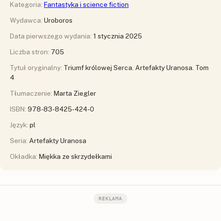
Kategoria:
Fantastyka i science fiction
Wydawca:
Uroboros
Data pierwszego wydania:
1 stycznia 2025
Liczba stron:
705
Tytuł oryginalny:
Triumf królowej Serca. Artefakty Uranosa. Tom
4
Tłumaczenie:
Marta Ziegler
ISBN:
978-83-8425-424-0
Język:
pl
Seria:
Artefakty Uranosa
Okładka:
Miękka ze skrzydełkami
REKLAMA