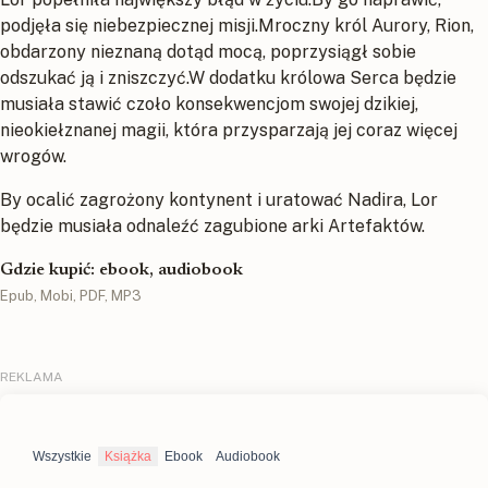
podjęła się niebezpiecznej misji.Mroczny król Aurory, Rion,
obdarzony nieznaną dotąd mocą, poprzysiągł sobie
odszukać ją i zniszczyć.W dodatku królowa Serca będzie
musiała stawić czoło konsekwencjom swojej dzikiej,
nieokiełznanej magii, która przysparzają jej coraz więcej
wrogów.
By ocalić zagrożony kontynent i uratować Nadira, Lor
będzie musiała odnaleźć zagubione arki Artefaktów.
Gdzie kupić: ebook, audiobook
Epub, Mobi, PDF, MP3