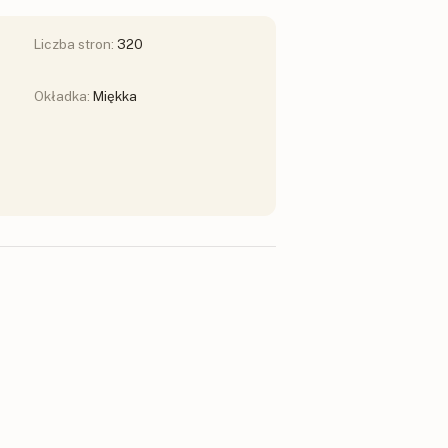
Liczba stron:
320
Okładka:
Miękka