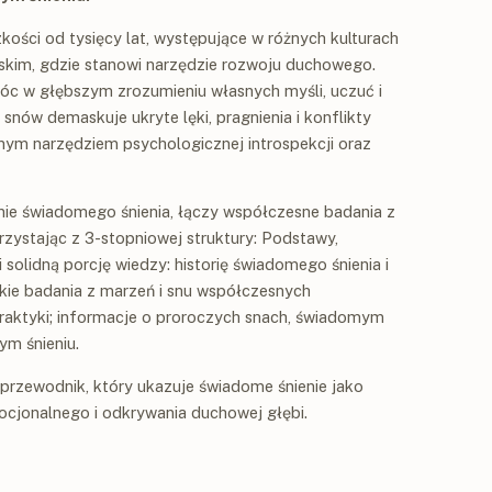
kości od tysięcy lat, występujące w różnych kulturach
ńskim, gdzie stanowi narzędzie rozwoju duchowego.
c w głębszym zrozumieniu własnych myśli, uczuć i
nów demaskuje ukryte lęki, pragnienia i konflikty
nym narzędziem psychologicznej introspekcji oraz
inie świadomego śnienia, łączy współczesne badania z
zystając z 3-stopniowej struktury: Podstawy,
 solidną porcję wiedzy: historię świadomego śnienia i
kie badania z marzeń i snu współczesnych
raktyki; informacje o proroczych snach, świadomym
ym śnieniu.
przewodnik, który ukazuje świadome śnienie jako
cjonalnego i odkrywania duchowej głębi.