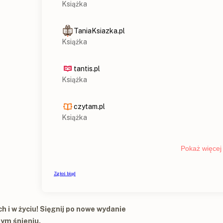
 i w życiu! Sięgnij po nowe wydanie
ym śnieniu.