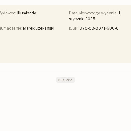
ydawca:
Illuminatio
Data pierwszego wydania:
1
stycznia 2025
łumaczenie:
Marek Czekański
ISBN:
978-83-8371-600-8
REKLAMA