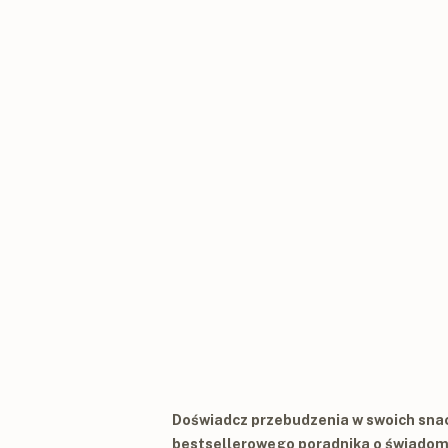
Doświadcz przebudzenia w swoich snach
bestsellerowego poradnika o świadom