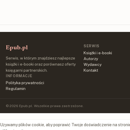
SERWIS
Epub.pl
Książki i e-booki
Serwis, w którym znajdziesz najlepsze
Autorzy
książki i e-booki oraz porównasz oferty
Wydawcy
księgarni partnerskich.
Kontakt
INFORMACJE
Polityka prywatności
Regulamin
© 2026 Epub.pl. Wszelkie prawa zastrzeżone.
Używamy plików cookie, aby poprawić Twoje doświadczenie na stroni