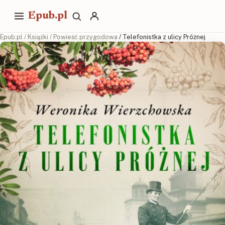
Epub.pl
Epub.pl
/
Książki
/
Powieść przygodowa
/ Telefonistka z ulicy Próżnej