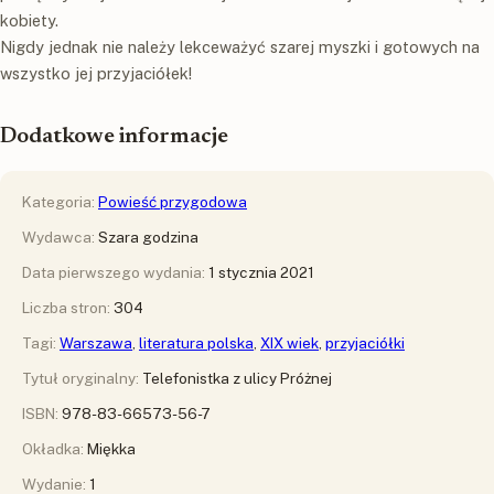
kobiety.
Nigdy jednak nie należy lekceważyć szarej myszki i gotowych na
wszystko jej przyjaciółek!
Dodatkowe informacje
Kategoria:
Powieść przygodowa
Wydawca:
Szara godzina
Data pierwszego wydania:
1 stycznia 2021
Liczba stron:
304
Tagi:
Warszawa
,
literatura polska
,
XIX wiek
,
przyjaciółki
Tytuł oryginalny:
Telefonistka z ulicy Próżnej
ISBN:
978-83-66573-56-7
Okładka:
Miękka
Wydanie:
1