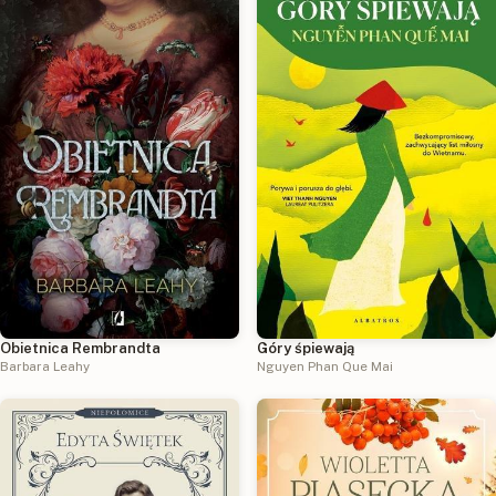
Obietnica Rembrandta
Góry śpiewają
Barbara Leahy
Nguyen Phan Que Mai