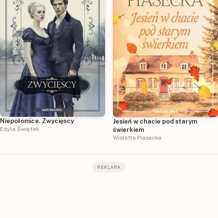
Niepołomice. Zwycięscy
Jesień w chacie pod starym
Edyta Świętek
świerkiem
Wioletta Piasecka
REKLAMA