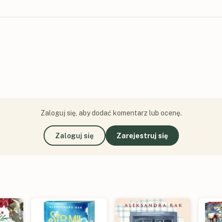
Zaloguj się, aby dodać komentarz lub ocenę.
Zaloguj się
Zarejestruj się