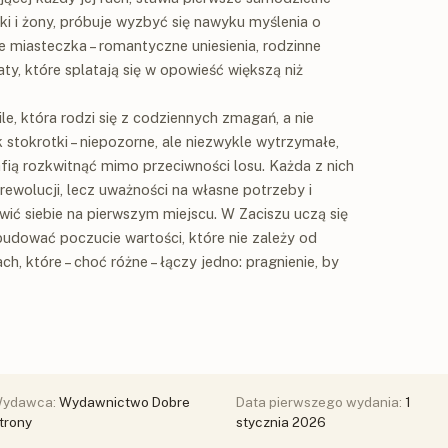
i i żony, próbuje wyzbyć się nawyku myślenia o
e miasteczka – romantyczne uniesienia, rodzinne
aty, które splatają się w opowieść większą niż
ile, która rodzi się z codziennych zmagań, a nie
 stokrotki – niepozorne, ale niezwykle wytrzymałe,
trafią rozkwitnąć mimo przeciwności losu. Każda z nich
ewolucji, lecz uważności na własne potrzeby i
wić siebie na pierwszym miejscu. W Zaciszu uczą się
 budować poczucie wartości, które nie zależy od
h, które – choć różne – łączy jedno: pragnienie, by
ydawca:
Wydawnictwo Dobre
Data pierwszego wydania:
1
trony
stycznia 2026