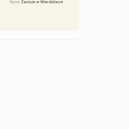
Seria:
Zacisze w Wierzbówce