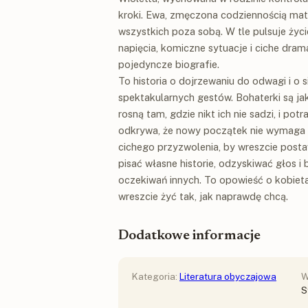
kroki. Ewa, zmęczona codziennością matk
wszystkich poza sobą. W tle pulsuje życi
napięcia, komiczne sytuacje i ciche dram
pojedyncze biografie.
To historia o dojrzewaniu do odwagi i o s
spektakularnych gestów. Bohaterki są jak
rosną tam, gdzie nikt ich nie sadzi, i po
odkrywa, że nowy początek nie wymaga r
cichego przyzwolenia, by wreszcie posta
pisać własne historie, odzyskiwać głos i
oczekiwań innych. To opowieść o kobietac
wreszcie żyć tak, jak naprawdę chcą.
Dodatkowe informacje
Kategoria:
Literatura obyczajowa
W
S