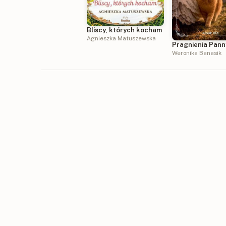
Bliscy, których kocham
Agnieszka Matuszewska
Pragnienia Panny
Weronika Banasik