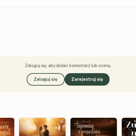
Zaloguj się, aby dodać komentarz lub ocenę.
Zaloguj się
Zarejestruj się