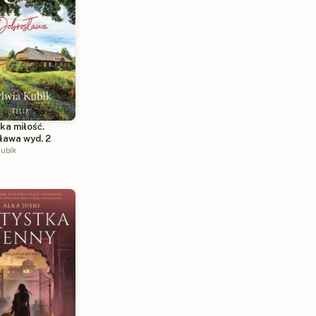
ka miłość.
ława wyd. 2
ubik