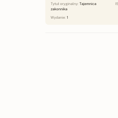
Tytuł oryginalny:
Tajemnica
I
zakonnika
Wydanie:
1