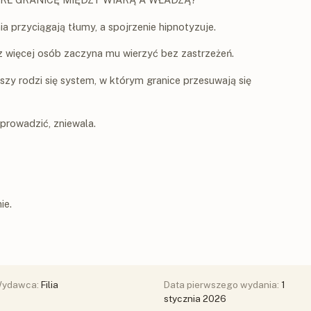
a przyciągają tłumy, a spojrzenie hipnotyzuje.
az więcej osób zaczyna mu wierzyć bez zastrzeżeń.
szy rodzi się system, w którym granice przesuwają się
prowadzić, zniewala.
ie.
ydawca:
Filia
Data pierwszego wydania:
1
stycznia 2026