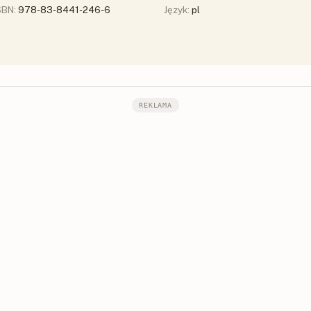
SBN:
978-83-8441-246-6
Język:
pl
REKLAMA