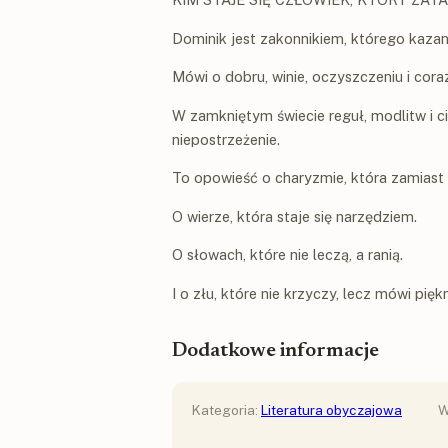
Dominik jest zakonnikiem, którego kazani
Mówi o dobru, winie, oczyszczeniu i cor
W zamkniętym świecie reguł, modlitw i ci
niepostrzeżenie.
To opowieść o charyzmie, która zamiast 
O wierze, która staje się narzędziem.
O słowach, które nie leczą, a ranią.
I o złu, które nie krzyczy, lecz mówi piękn
Dodatkowe informacje
Kategoria:
Literatura obyczajowa
W