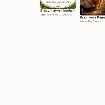
Bliscy, których kocham
Agnieszka Matuszewska
Pragnienia Panny
Weronika Banasik