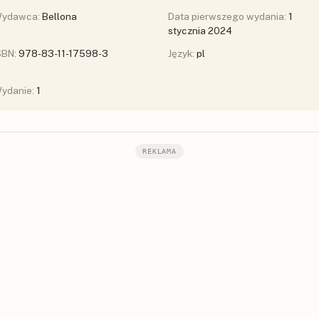
ydawca:
Bellona
Data pierwszego wydania:
1
stycznia 2024
SBN:
978-83-11-17598-3
Język:
pl
ydanie:
1
REKLAMA