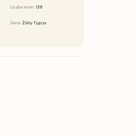
Liczba stron:
128
Seria:
Żółty Tygrys