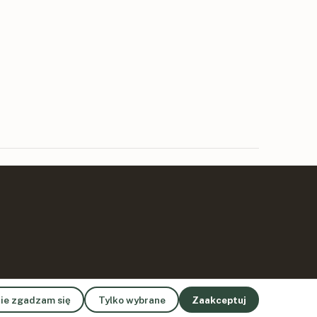
ie zgadzam się
Tylko wybrane
Zaakceptuj