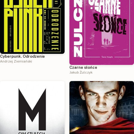
Cyberpunk. Odrodzenie
Andrzej Ziemiański
Czarne słońce
Jakub Żulczyk