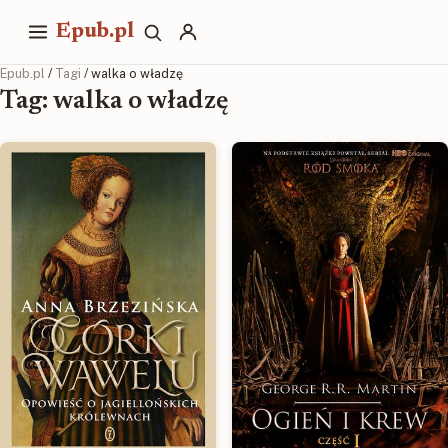
Epub.pl
Epub.pl
/
Tagi
/ walka o władzę
Tag: walka o władzę