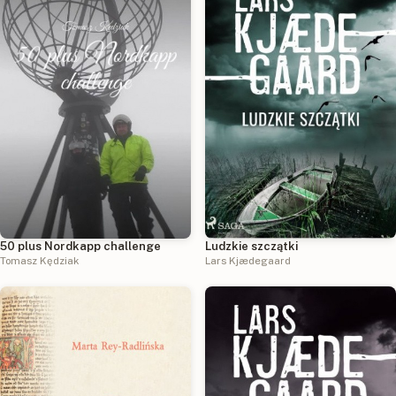
50 plus Nordkapp challenge
Ludzkie szczątki
Tomasz Kędziak
Lars Kjædegaard