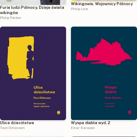
Wikingowie. Wojownicy Północy
Furia ludzi Północy. Dzieje świata
Philip Line
wikingów
Philip Parker
Ulica dzieciństwa
Wyspa diabła wyd. 2
Tove Ditlevsen
Einar Karason