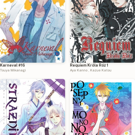
Karneval #16
Requiem Króla Róż 1
Touya Mikanagi
Aya Kanno
,
Kazue Katou