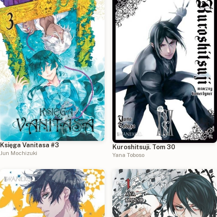
Księga Vanitasa #3
Kuroshitsuji. Tom 30
Jun Mochizuki
Yana Toboso