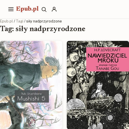
Epub.pl
Epub.pl
/
Tagi
/ siły nadprzyrodzone
Tag: siły nadprzyrodzone