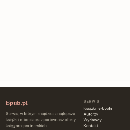
SERWIS
Epub.pl
Książki i e-booki
Serwis, w którym znajdziesz najlepsze
Autorzy
książki i e-booki oraz porównasz oferty
Wydawcy
księgarni partnerskich.
Kontakt