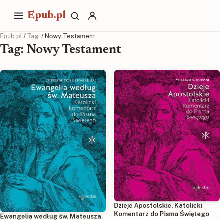
Epub.pl
Epub.pl
/
Tagi
/ Nowy Testament
Tag: Nowy Testament
Dzieje Apostolskie. Katolicki
Komentarz do Pisma Świętego
Ewangelia według św. Mateusza.