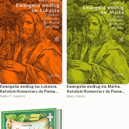
Ewangelia według św. Łukasza.
Ewangelia według św. Marka.
Katolicki Komentarz do Pisma
Katolicki Komentarz do Pisma
Świętego
Pablo T. Gadenz
Świętego
Mary Healy