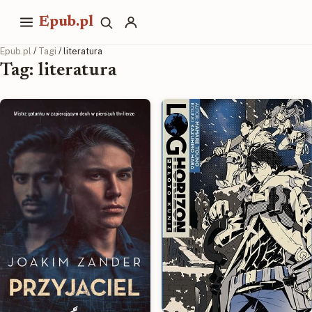
Epub.pl
Epub.pl
/
Tagi
/ literatura
Tag: literatura