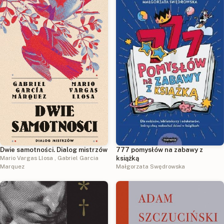
Dwie samotności. Dialog mistrzów
777 pomysłów na zabawy z
Mario Vargas Llosa
,
Gabriel Garcia
książką
Marquez
Małgorzata Swędrowska