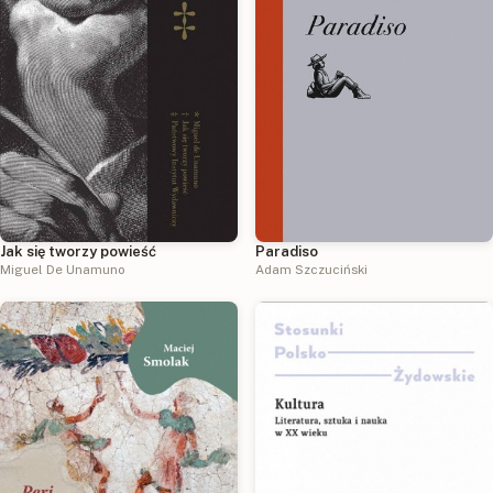
Jak się tworzy powieść
Paradiso
Miguel De Unamuno
Adam Szczuciński