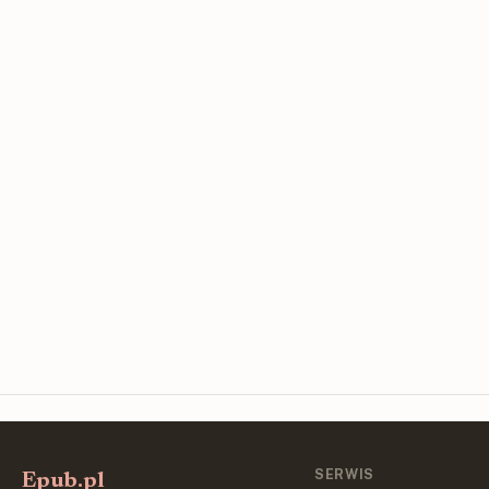
SERWIS
Epub.pl