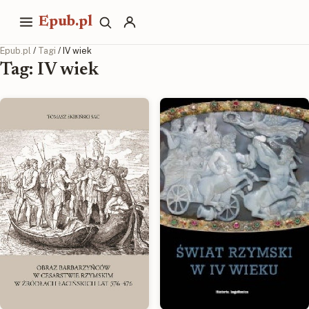
Epub.pl
Epub.pl
/
Tagi
/ IV wiek
Tag: IV wiek