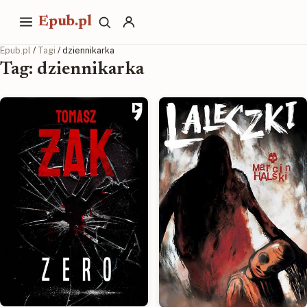
Epub.pl
Epub.pl
/
Tagi
/ dziennikarka
Tag: dziennikarka