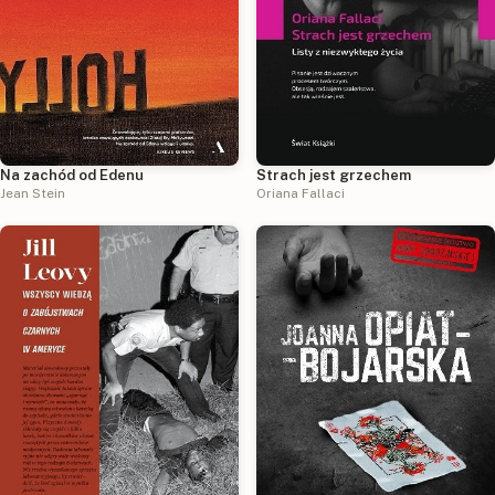
Na zachód od Edenu
Strach jest grzechem
Jean Stein
Oriana Fallaci