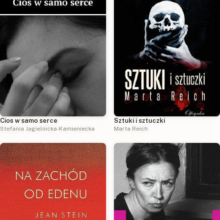
Cios w samo serce
Sztuki i sztuczki
Stefania Jagielnicka-Kamieniecka
Marta Reich