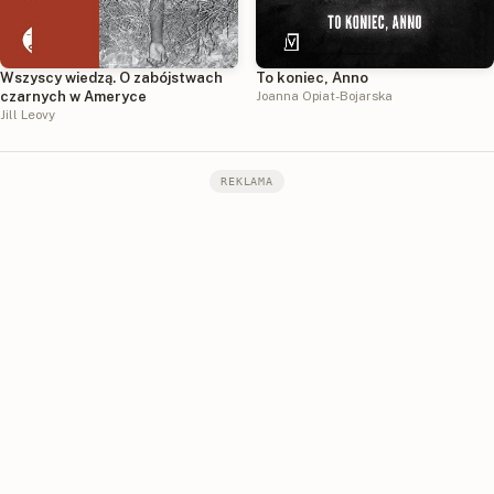
Wszyscy wiedzą. O zabójstwach
To koniec, Anno
czarnych w Ameryce
Joanna Opiat-Bojarska
Jill Leovy
REKLAMA