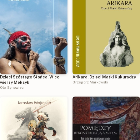
Dzieci Szóstego Słońca. W co
Arikara. Dzieci Matki Kukurydzy
wierzy Meksyk
Grzegorz Markowski
Ola Synowiec