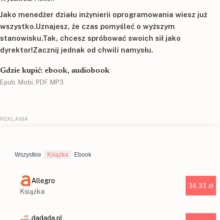
Jako menedżer działu inżynierii oprogramowania wiesz już
wszystko.Uznajesz, że czas pomyśleć o wyższym
stanowisku.Tak, chcesz spróbować swoich sił jako
dyrektor!Zacznij jednak od chwili namysłu.
Gdzie kupić: ebook, audiobook
Epub, Mobi, PDF, MP3