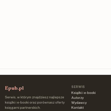
SERWIS
Epub.pl
Książki i e-booki
Serwis, w którym znajdziesz najlepsze
Autorzy
książki i e-booki oraz porównasz oferty
Wydawcy
księgarni partnerskich.
Kontakt