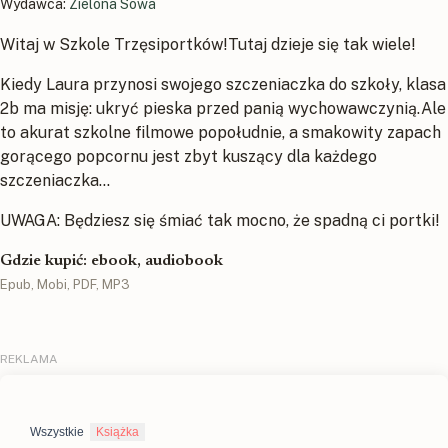
Wydawca:
Zielona Sowa
Witaj w Szkole Trzęsiportków!Tutaj dzieje się tak wiele!
Kiedy Laura przynosi swojego szczeniaczka do szkoły, klasa
2b ma misję: ukryć pieska przed panią wychowawczynią.Ale
to akurat szkolne filmowe popołudnie, a smakowity zapach
gorącego popcornu jest zbyt kuszący dla każdego
szczeniaczka…
UWAGA: Będziesz się śmiać tak mocno, że spadną ci portki!
Gdzie kupić: ebook, audiobook
Epub, Mobi, PDF, MP3