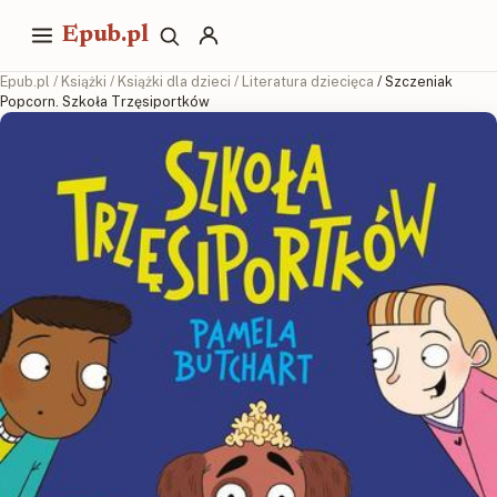
Epub.pl
Epub.pl
/
Książki
/
Książki dla dzieci
/
Literatura dziecięca
/ Szczeniak
Popcorn. Szkoła Trzęsiportków