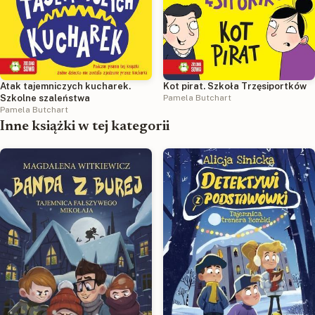
Atak tajemniczych kucharek.
Kot pirat. Szkoła Trzęsiportków
Szkolne szaleństwa
Pamela Butchart
Pamela Butchart
Inne książki w tej kategorii