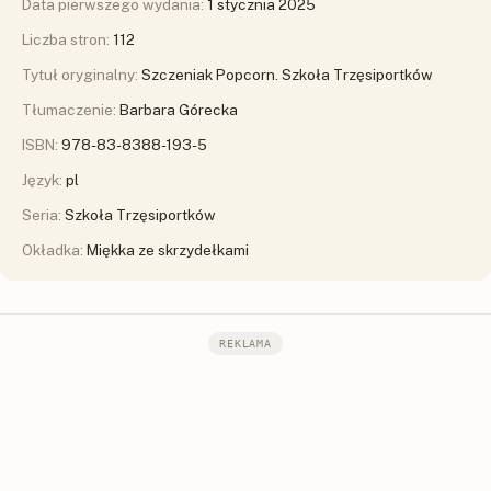
Data pierwszego wydania:
1 stycznia 2025
Liczba stron:
112
Tytuł oryginalny:
Szczeniak Popcorn. Szkoła Trzęsiportków
Tłumaczenie:
Barbara Górecka
ISBN:
978-83-8388-193-5
Język:
pl
Seria:
Szkoła Trzęsiportków
Okładka:
Miękka ze skrzydełkami
REKLAMA