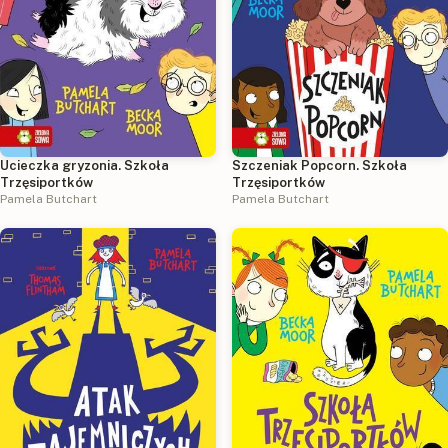
Ucieczka gryzonia. Szkoła
Szczeniak Popcorn. Szkoła
Trzęsiportków
Trzęsiportków
Pamela Butchart
Pamela Butchart