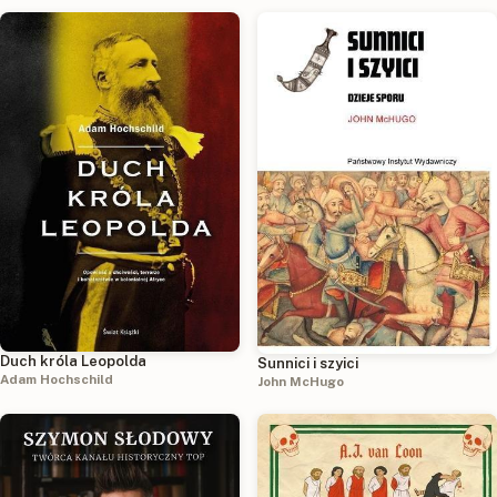
Duch króla Leopolda
Sunnici i szyici
Adam Hochschild
John McHugo