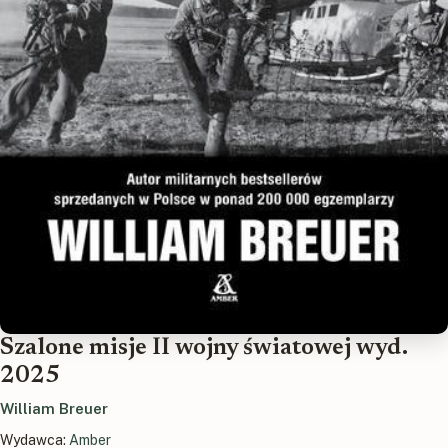
Szalone misje II wojny światowej wyd.
2025
William Breuer
Wydawca:
Amber