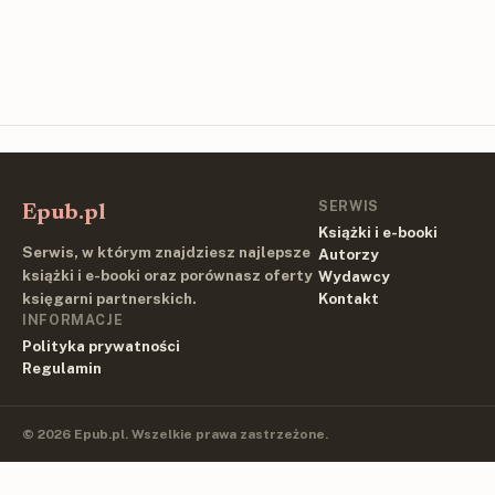
SERWIS
Epub.pl
Książki i e-booki
Serwis, w którym znajdziesz najlepsze
Autorzy
książki i e-booki oraz porównasz oferty
Wydawcy
księgarni partnerskich.
Kontakt
INFORMACJE
Polityka prywatności
Regulamin
© 2026 Epub.pl. Wszelkie prawa zastrzeżone.