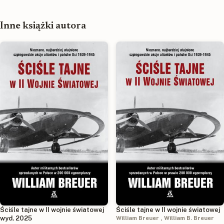
Inne książki autora
Ściśle tajne w II wojnie światowej
Ściśle tajne w II wojnie światowej
wyd. 2025
William Breuer
,
William B. Breuer