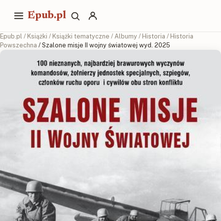
Epub.pl
Epub.pl
/
Książki
/
Książki tematyczne
/
Albumy
/
Historia
/
Historia
Powszechna
/ Szalone misje II wojny światowej wyd. 2025