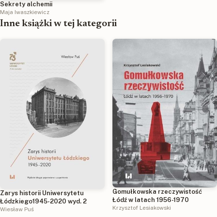
Sekrety alchemii
Maja Iwaszkiewicz
Inne książki w tej kategorii
Gomułkowska rzeczywistość
Zarys historii Uniwersytetu
Łódź w latach 1956-1970
Łódzkiego1945-2020 wyd. 2
Krzysztof Lesiakowski
Wiesław Puś