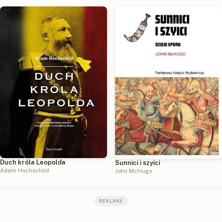
Duch króla Leopolda
Sunnici i szyici
Adam Hochschild
John McHugo
REKLAMA