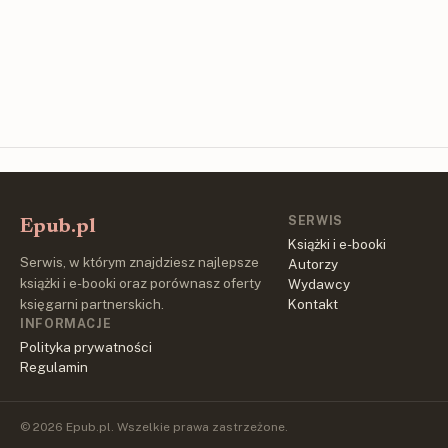
SERWIS
Epub.pl
Książki i e-booki
Serwis, w którym znajdziesz najlepsze
Autorzy
książki i e-booki oraz porównasz oferty
Wydawcy
księgarni partnerskich.
Kontakt
INFORMACJE
Polityka prywatności
Regulamin
© 2026 Epub.pl. Wszelkie prawa zastrzeżone.