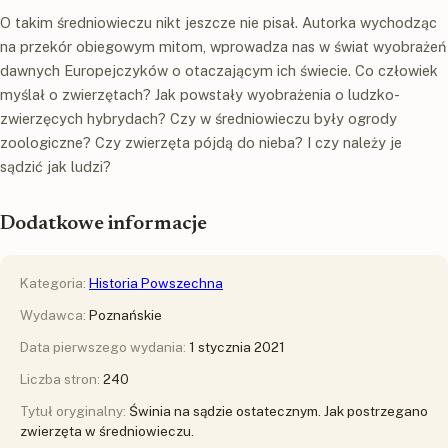
O takim średniowieczu nikt jeszcze nie pisał. Autorka wychodząc
na przekór obiegowym mitom, wprowadza nas w świat wyobrażeń
dawnych Europejczyków o otaczającym ich świecie. Co człowiek
myślał o zwierzętach? Jak powstały wyobrażenia o ludzko-
zwierzęcych hybrydach? Czy w średniowieczu były ogrody
zoologiczne? Czy zwierzęta pójdą do nieba? I czy należy je
sądzić jak ludzi?
Dodatkowe informacje
Kategoria:
Historia Powszechna
Wydawca:
Poznańskie
Data pierwszego wydania:
1 stycznia 2021
Liczba stron:
240
Tytuł oryginalny:
Świnia na sądzie ostatecznym. Jak postrzegano
zwierzęta w średniowieczu.