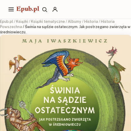
Epub.pl
Epub.pl
/
Książki
/
Książki tematyczne
/
Albumy
/
Historia
/
Historia
Powszechna
/ Świnia na sądzie ostatecznym. Jak postrzegano zwierzęta w
średniowieczu.