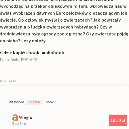
wychodząc na przekór obiegowym mitom, wprowadza nas w
świat wyobrażeń dawnych Europejczyków o otaczającym ich
świecie. Co człowiek myślał o zwierzętach? Jak powstały
wyobrażenia o ludzko-zwierzęcych hybrydach? Czy w
średniowieczu były ogrody zoologiczne? Czy zwierzęta pójdą
do nieba? I czy należy...
Gdzie kupić: ebook, audiobook
Epub, Mobi, PDF, MP3