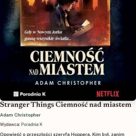
Stranger Things Ciemność nad miastem
Adam Christopher
Wydawca:
Poradnia K
Opowieść o przeszłości szeryfa Hoppera. Kim był, zanim