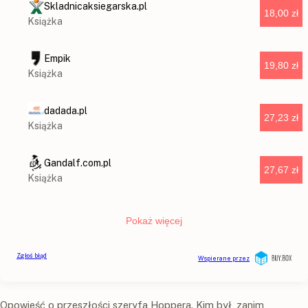
Opowieść o przeszłości szeryfa Hoppera. Kim był, zanim