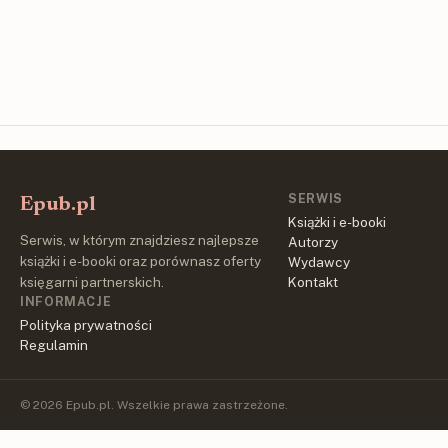
SERWIS
Epub.pl
Książki i e-booki
Serwis, w którym znajdziesz najlepsze
Autorzy
książki i e-booki oraz porównasz oferty
Wydawcy
księgarni partnerskich.
Kontakt
INFORMACJE
Polityka prywatności
Regulamin
© 2026 Epub.pl. Wszelkie prawa zastrzeżone.