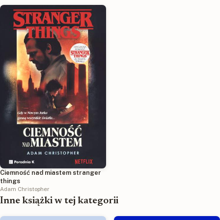
Ciemność nad miastem stranger
things
Adam Christopher
Inne książki w tej kategorii