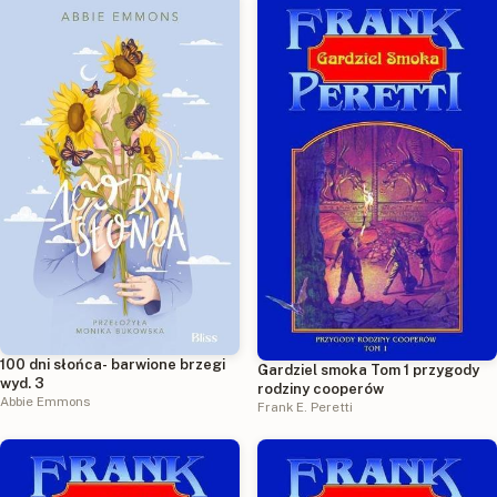
100 dni słońca- barwione brzegi
Gardziel smoka Tom 1 przygody
wyd. 3
rodziny cooperów
Abbie Emmons
Frank E. Peretti