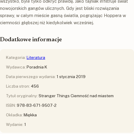
wszystko, byle tylko odkryć prawdę. Jako tajniak infiltruje świat
nowojorskich gangów ulicznych. Gdy jest bliski rozwiązania
sprawy, w całym mieście gasną światła, pogrążając Hoppera w
ciemności głębszej niż kiedykolwiek wcześniej.
Dodatkowe informacje
Kategoria:
Literatura
Wydawca:
Poradnia K
Data pierwszego wydania:
1 stycznia 2019
Liczba stron:
456
Tytuł oryginalny:
Stranger Things Ciemność nad miastem
ISBN:
978-83-671-9507-2
Okładka:
Miękka
Wydanie:
1