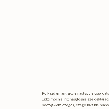
Po każdym antrakcie następuje ciąg dals
ludzi mocniej niż najgłośniejsze deklara
początkiem czegoś, czego nikt nie plano