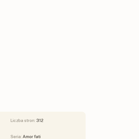
Liczba stron:
312
Seria:
Amor fati