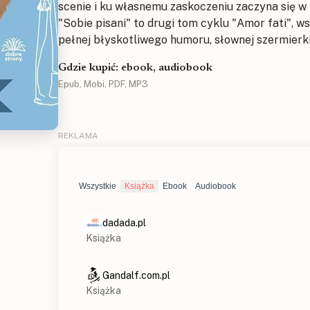
scenie i ku własnemu zaskoczeniu zaczyna się w t
"Sobie pisani" to drugi tom cyklu "Amor fati", 
pełnej błyskotliwego humoru, słownej szermierki
Gdzie kupić: ebook, audiobook
Epub, Mobi, PDF, MP3