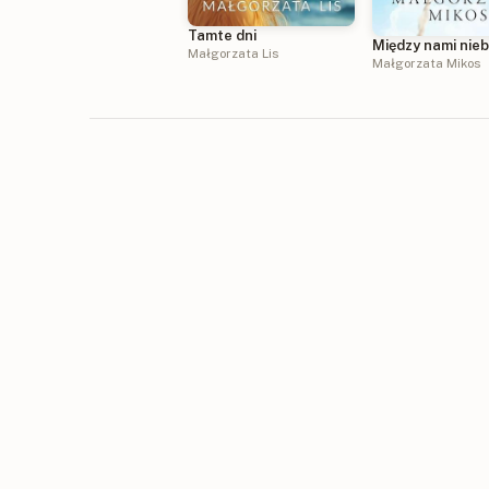
Tamte dni
Między nami nie
Małgorzata Lis
Małgorzata Mikos