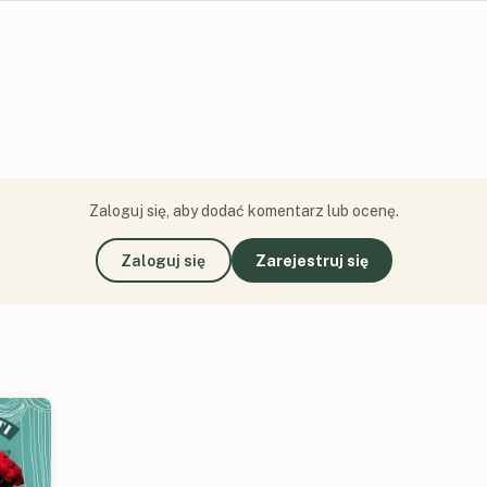
Zaloguj się, aby dodać komentarz lub ocenę.
Zaloguj się
Zarejestruj się