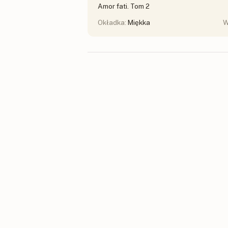
Amor fati. Tom 2
Okładka:
Miękka
W