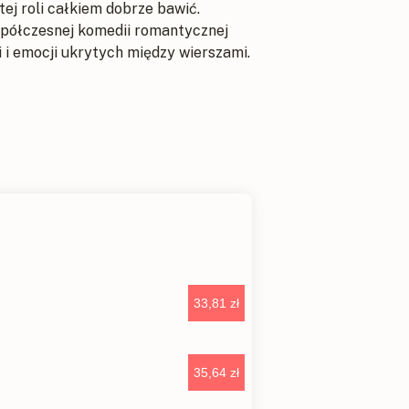
ej roli całkiem dobrze bawić.
współczesnej komedii romantycznej
 i emocji ukrytych między wierszami.