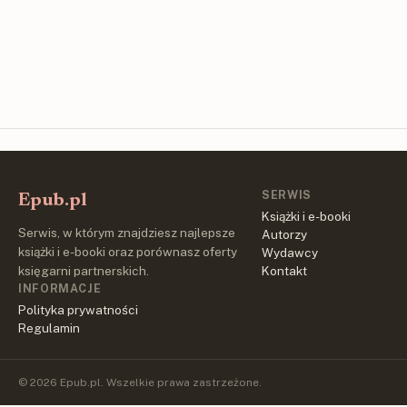
SERWIS
Epub.pl
Książki i e-booki
Serwis, w którym znajdziesz najlepsze
Autorzy
książki i e-booki oraz porównasz oferty
Wydawcy
księgarni partnerskich.
Kontakt
INFORMACJE
Polityka prywatności
Regulamin
© 2026 Epub.pl. Wszelkie prawa zastrzeżone.