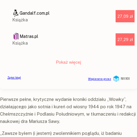
Pierwsze pełne, krytyczne wydanie kroniki oddziału „Wowky”,
działającego jako sotnia i kureń od wiosny 1944 po rok 1947 na
Chełmszczyźnie i Podlasiu Południowym, w tłumaczeniu i redakcji
naukowej dra Mariusza Sawy.
„Zawsze byłem (i jestem) zwolennikiem poglądu, iż badaniu