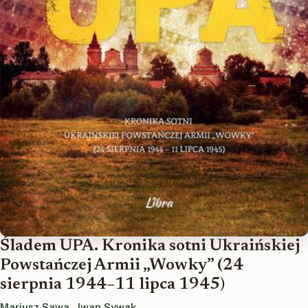
Śladem UPA. Kronika sotni Ukraińskiej
Powstańczej Armii „Wowky” (24
sierpnia 1944–11 lipca 1945)
Mariusz Sawa
,
Iwan Sywak