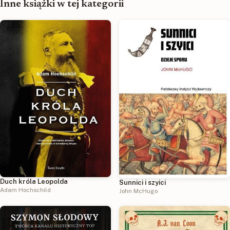
Inne książki w tej kategorii
Duch króla Leopolda
Sunnici i szyici
Adam Hochschild
John McHugo