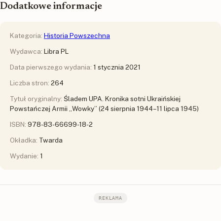
Dodatkowe informacje
Kategoria:
Historia Powszechna
Wydawca:
Libra PL
Data pierwszego wydania:
1 stycznia 2021
Liczba stron:
264
Tytuł oryginalny:
Śladem UPA. Kronika sotni Ukraińskiej
Powstańczej Armii „Wowky” (24 sierpnia 1944–11 lipca 1945)
ISBN:
978-83-66699-18-2
Okładka:
Twarda
Wydanie:
1
REKLAMA