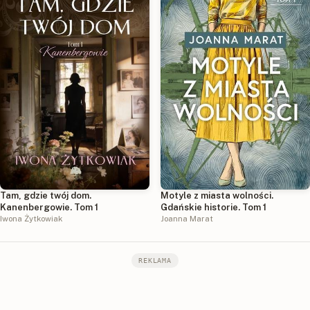
Tam, gdzie twój dom.
Motyle z miasta wolności.
Kanenbergowie. Tom 1
Gdańskie historie. Tom 1
Iwona Żytkowiak
Joanna Marat
REKLAMA