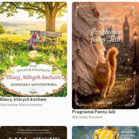
Bliscy, których kocham
Agnieszka Matuszewska
Pragnienia Panny Julii
Weronika Banasik