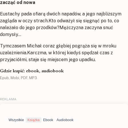
zacząć od nowa
Eustachy pada ofiarą dwóch napadów, a jego najbliższym
zagląda w oczy strach.Kto odważył się sięgnąć po to, co
należało do jego przodków?Mężczyzna zaczyna snuć
domysły…
Tymczasem Michał coraz głębiej pogrąża się w mroku
uzależnienia.Karczma, w której kiedyś spędzał czas z
przyjaciółmi, staje się miejscem jego upadku.
Gdzie kupić: ebook, audiobook
Epub, Mobi, PDF, MP3