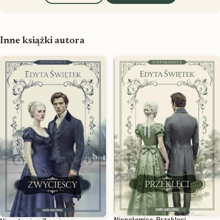
Inne książki autora
Niepołomice. Przeklęci