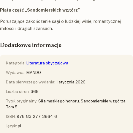
Piąta część „Sandomierskich wzgórz”
Poruszające zakończenie sagi o ludzkiej winie, romantycznej
miłości i drugich szansach.
Dodatkowe informacje
Kategoria:
Literatura obyczajowa
Wydawca:
MANDO
Data pierwszego wydania:
1 stycznia 2026
Liczba stron:
368
Tytuł oryginalny:
Siła męskiego honoru. Sandomierskie wzgórza.
Tom 5
ISBN:
978-83-277-3864-6
Język:
pl