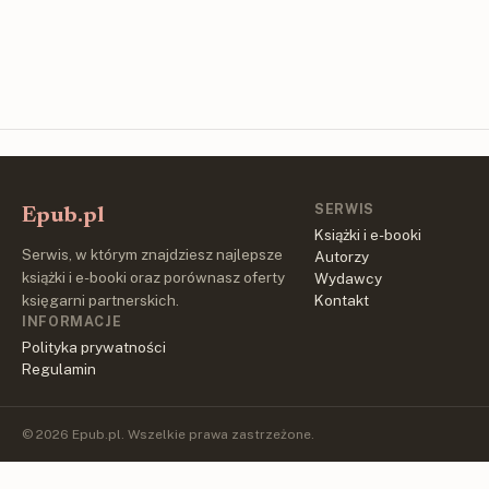
SERWIS
Epub.pl
Książki i e-booki
Serwis, w którym znajdziesz najlepsze
Autorzy
książki i e-booki oraz porównasz oferty
Wydawcy
księgarni partnerskich.
Kontakt
INFORMACJE
Polityka prywatności
Regulamin
© 2026 Epub.pl. Wszelkie prawa zastrzeżone.