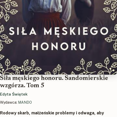
Siła męskiego honoru. Sandomierskie
wzgórza. Tom 5
Edyta Świętek
Wydawca:
MANDO
Rodowy skarb, małżeńskie problemy i odwaga, aby