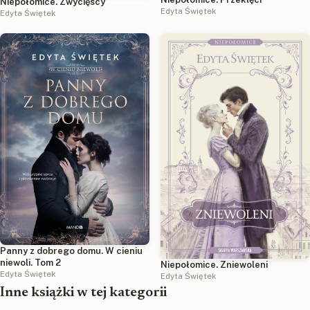
Niepołomice. Zwycięscy
Edyta Świętek
Edyta Świętek
Panny z dobrego domu. W cieniu
niewoli. Tom 2
Niepołomice. Zniewoleni
Edyta Świętek
Edyta Świętek
Inne książki w tej kategorii