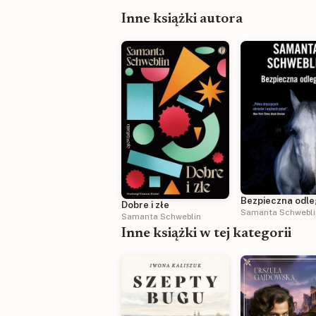
Inne książki autora
Bezpieczna odle
Dobre i złe
Samanta Schwebli
Samanta Schweblin
Inne książki w tej kategorii