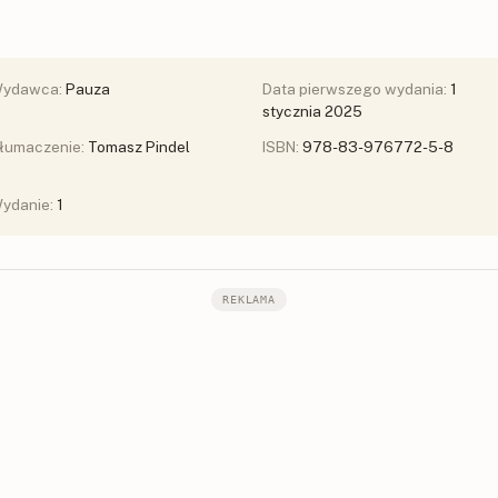
ydawca:
Pauza
Data pierwszego wydania:
1
stycznia 2025
łumaczenie:
Tomasz Pindel
ISBN:
978-83-976772-5-8
ydanie:
1
REKLAMA