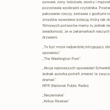
synowie, żony, teściowie, siostry i mężo
pozostawia wyobraźni czytelnika. Powtar
pakowanie rzeczy, zestawia z godnymi na
zmysłów wywołana izolacją, którą tak 
filmowych potworów mamy tu jednak nieus
świadomość, że w zakamarkach naszych 
drzwiami.
„To być może najbardziej intrygujący zb
opowieści.”
„The Washington Post”
„Akcja najnowszych opowiadań Schweblin 
Jednak autorka potrafi zmienić te zwycz
dramat.”
NPR (National Public Radio)
„Nieziemskie”
„Kirkus Reviews”