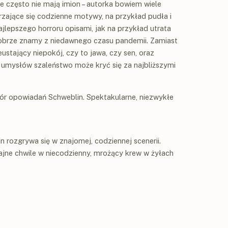
wie często nie mają imion – autorka bowiem wiele
zające się codzienne motywy, na przykład pudła i
jlepszego horroru opisami, jak na przykład utrata
dobrze znamy z niedawnego czasu pandemii. Zamiast
tający niepokój, czy to jawa, czy sen, oraz
umysłów szaleństwo może kryć się za najbliższymi
iór opowiadań Schweblin. Spektakularne, niezwykłe
rozgrywa się w znajomej, codziennej scenerii.
ajne chwile w niecodzienny, mrożący krew w żyłach