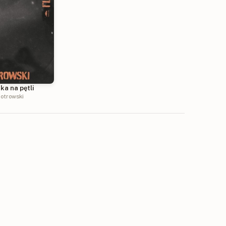
ka na pętli
iotrowski