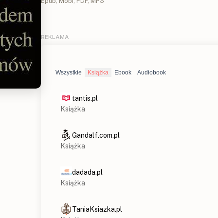
Epub, Mobi, PDF, MP3