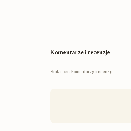
Komentarze i recenzje
Brak ocen, komentarzy i recenzji.