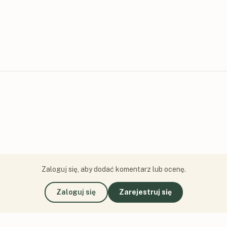
Zaloguj się, aby dodać komentarz lub ocenę.
Zaloguj się
Zarejestruj się