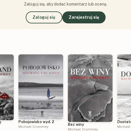
Zaloguj się, aby dodać komentarz lub ocenę.
Zaloguj się
Zarejestruj się
Dostat
Pobojowisko wyd. 2
2
Bez winy
Michae
Michael Crummey
Michael Crummey