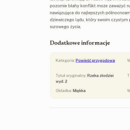
pozornie błahy konflikt może zaważyć na
nawiązująca do najlepszych północnoamer
dziewiczego lądu, który swoim czystym
surowego życia.
Dodatkowe informacje
Kategoria:
Powieść przygodowa
W
Tytuł oryginalny:
Rzeka złodziei
T
wyd. 2
Okładka:
Miękka
W