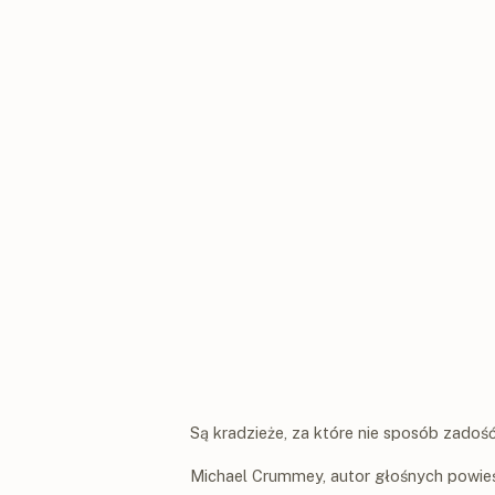
Są kradzieże, za które nie sposób zadoś
Michael Crummey, autor głośnych powieśc