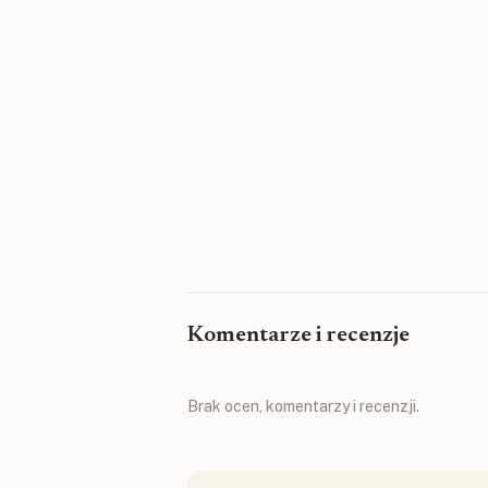
Komentarze i recenzje
Brak ocen, komentarzy i recenzji.