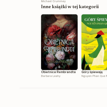
Michael Crummey
Inne książki w tej kategorii
Obietnica Rembrandta
Góry śpiewają
Barbara Leahy
Nguyen Phan Que 