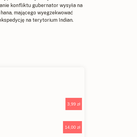
nanie konfliktu gubernator wysyła na
uchana, mającego wyegzekwować
kspedycję na terytorium Indian.