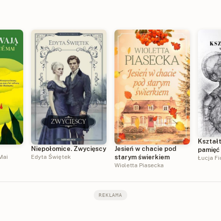
Kształt
Niepołomice. Zwycięscy
Jesień w chacie pod
pamięć
Mai
Edyta Świętek
starym świerkiem
Łucja Fi
Wioletta Piasecka
REKLAMA