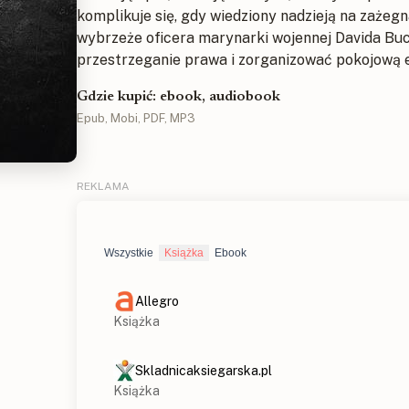
komplikuje się, gdy wiedziony nadzieją na zażeg
wybrzeże oficera marynarki wojennej Davida B
przestrzeganie prawa i zorganizować pokojową e
Gdzie kupić: ebook, audiobook
Epub, Mobi, PDF, MP3