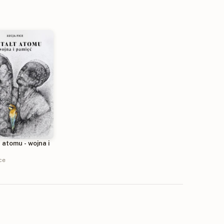
 atomu - wojna i
ce