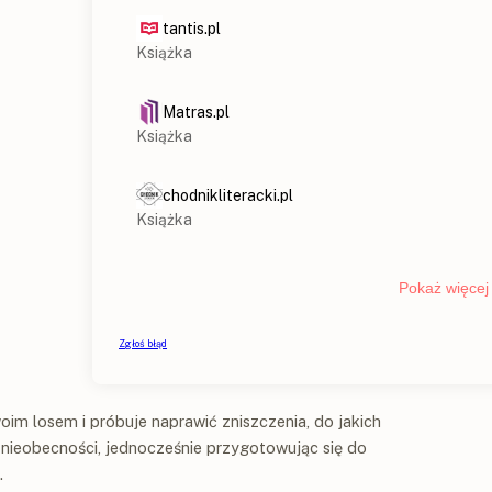
im losem i próbuje naprawić zniszczenia, do jakich
ieobecności, jednocześnie przygotowując się do
.