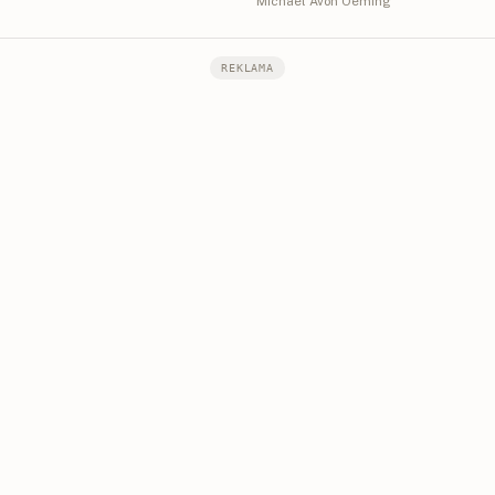
Michael Avon Oeming
REKLAMA