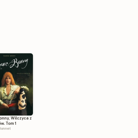
onny, Wilczyca z
w. Tom 1
Bonnet