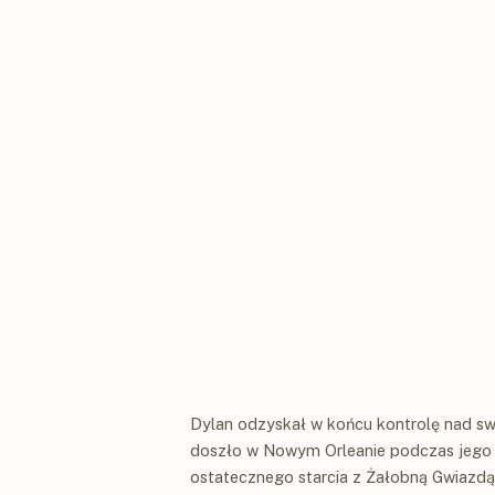
Dylan odzyskał w końcu kontrolę nad swo
doszło w Nowym Orleanie podczas jego n
ostatecznego starcia z Żałobną Gwiazdą