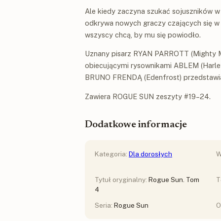
Ale kiedy zaczyna szukać sojuszników w
odkrywa nowych graczy czających się w ci
wszyscy chcą, by mu się powiodło.
Uznany pisarz RYAN PARROTT (Mighty M
obiecującymi rysownikami ABLEM (Harley
BRUNO FRENDĄ (Edenfrost) przedstawiaj
Zawiera ROGUE SUN zeszyty #19–24.
Dodatkowe informacje
Kategoria:
Dla dorosłych
W
Tytuł oryginalny:
Rogue Sun. Tom
T
4
Seria:
Rogue Sun
O