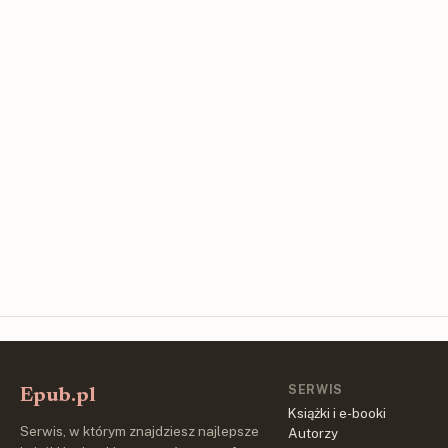
SERWIS
Epub.pl
Książki i e-booki
Serwis, w którym znajdziesz najlepsze
Autorzy