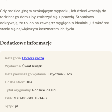
Gdy rodzice giną w szokującym wypadku, ich dzieci wracają do
rodzinnego domu, by zmierzyć się z prawdą. Stopniowo
odkrywają, że to, co na zewnątrz wyglądało idealnie, już wkrótce
stanie się największym koszmarem ich życia…
Dodatkowe informacje
Kategoria:
Horror i groza
Wydawca:
Świat Książki
Data pierwszego wydania:
1 stycznia 2026
Liczba stron:
304
Tytuł oryginalny:
Rodzice idealni
ISBN:
978-83-68611-94-6
Język:
pl