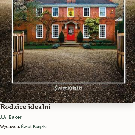
Rodzice idealni
J.A. Baker
Wydawca:
Świat Książki