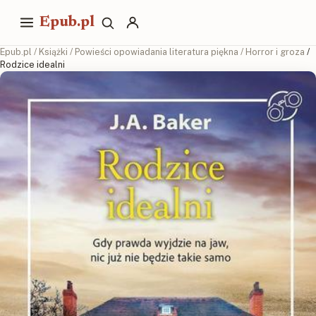
Epub.pl
Epub.pl
/
Książki
/
Powieści opowiadania literatura piękna
/
Horror i groza
/
Rodzice idealni