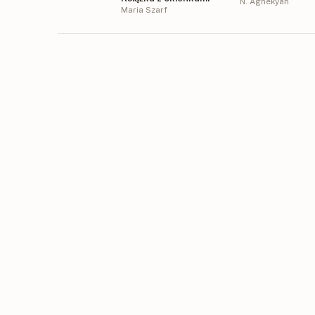
N. Aghekyan
Maria Szarf