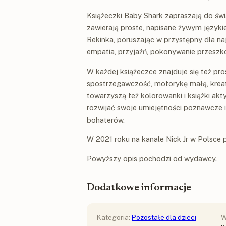
Książeczki Baby Shark zapraszają do świ
zawierają proste, napisane żywym język
Rekinka, poruszając w przystępny dla na
empatia, przyjaźń, pokonywanie przeszkó
W każdej książeczce znajduje się też pr
spostrzegawczość, motorykę małą, krea
towarzyszą też kolorowanki i książki ak
rozwijać swoje umiejętności poznawcze 
bohaterów.
W 2021 roku na kanale Nick Jr w Polsce p
Powyższy opis pochodzi od wydawcy.
Dodatkowe informacje
Kategoria:
Pozostałe dla dzieci
W