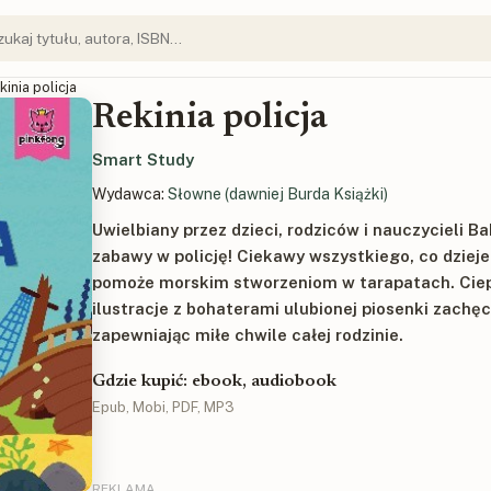
kinia policja
Rekinia policja
Smart Study
Wydawca:
Słowne (dawniej Burda Książki)
Uwielbiany przez dzieci, rodziców i nauczycieli 
zabawy w policję! Ciekawy wszystkiego, co dzieje
pomoże morskim stworzeniom w tarapatach. Ciepł
ilustracje z bohaterami ulubionej piosenki zachęc
zapewniając miłe chwile całej rodzinie.
Gdzie kupić: ebook, audiobook
Epub, Mobi, PDF, MP3