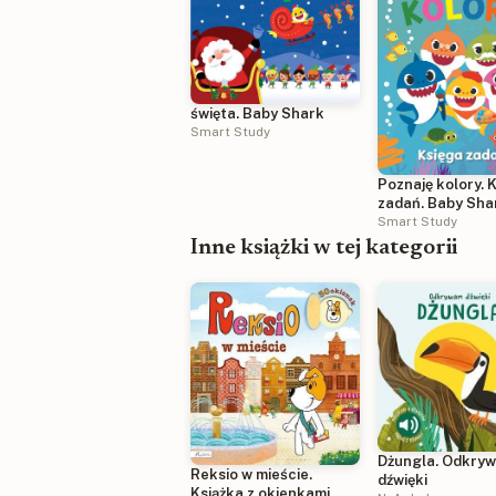
święta. Baby Shark
Smart Study
Poznaję kolory. 
zadań. Baby Sha
Smart Study
Inne książki w tej kategorii
Dżungla. Odkry
Reksio w mieście.
dźwięki
Książka z okienkami