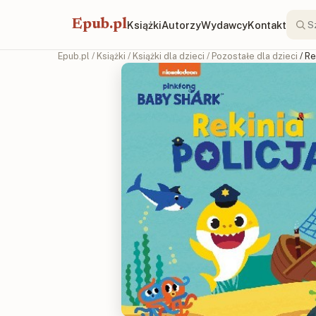
Epub.pl
Książki
Autorzy
Wydawcy
Kontakt
Epub.pl
/
Książki
/
Książki dla dzieci
/
Pozostałe dla dzieci
/ Re