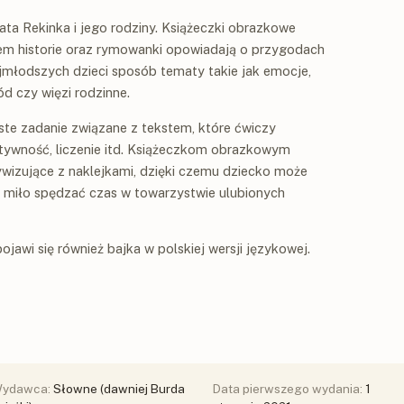
ata Rekinka i jego rodziny. Książeczki obrazkowe
iem historie oraz rymowanki opowiadają o przygodach
jmłodszych dzieci sposób tematy takie jak emocje,
d czy więzi rodzinne.
oste zadanie związane z tekstem, które ćwiczy
tywność, liczenie itd. Książeczkom obrazkowym
tywizujące z naklejkami, dzięki czemu dziecko może
i miło spędzać czas w towarzystwie ulubionych
ojawi się również bajka w polskiej wersji językowej.
ydawca:
Słowne (dawniej Burda
Data pierwszego wydania:
1