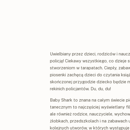
Uwielbiany przez dzieci, rodziców i nau
policję! Ciekawy wszystkiego, co dzieje
stworzeniom w tarapatach. Ciepły, zabawn
piosenki zachęcą dzieci do czytania książ
skończonej przygodzie dziecko będzie 
rekinich policjantów. Du, du, du!
Baby Shark to znana na całym świecie pi
tanecznym to najczęściej wyświetlany film
ale również rodzice, nauczyciele, wycho
żłobkach, przedszkolach i na zabawach u
kolejnych utworów, w których występuje