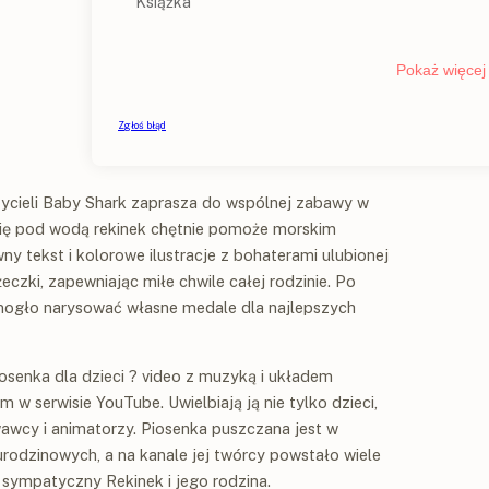
czycieli Baby Shark zaprasza do wspólnej zabawy w
 się pod wodą rekinek chętnie pomoże morskim
y tekst i kolorowe ilustracje z bohaterami ulubionej
eczki, zapewniając miłe chwile całej rodzinie. Po
mogło narysować własne medale dla najlepszych
osenka dla dzieci ? video z muzyką i układem
 w serwisie YouTube. Uwielbiają ją nie tylko dzieci,
wawcy i animatorzy. Piosenka puszczana jest w
rodzinowych, a na kanale jej twórcy powstało wiele
 sympatyczny Rekinek i jego rodzina.