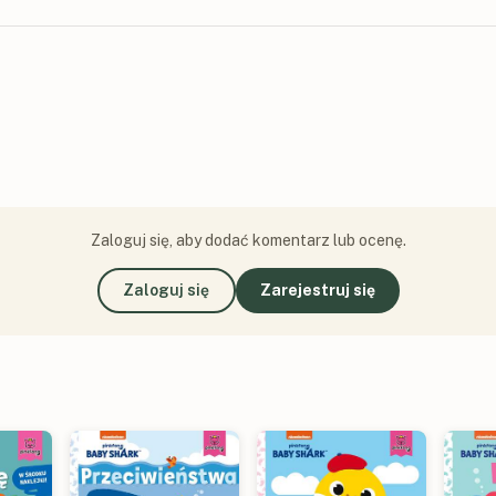
Zaloguj się, aby dodać komentarz lub ocenę.
Zaloguj się
Zarejestruj się