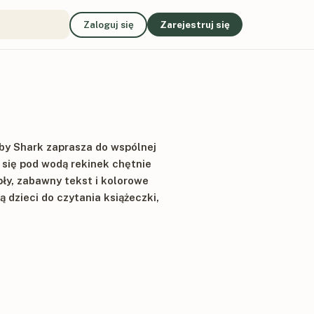
Zaloguj się
Zarejestruj się
Baby Shark zaprasza do wspólnej
 się pod wodą rekinek chętnie
y, zabawny tekst i kolorowe
ą dzieci do czytania książeczki,