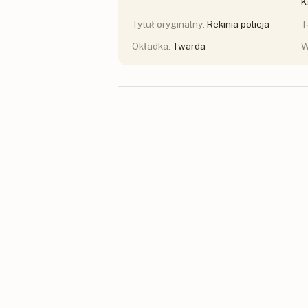
K
Tytuł oryginalny:
Rekinia policja
T
Okładka:
Twarda
W