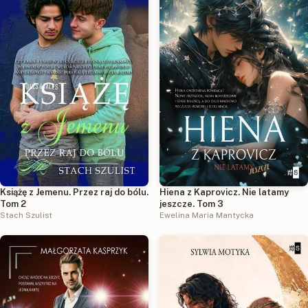
Książę z Jemenu. Przez raj do bólu.
Hiena z Kaprovicz. Nie latamy
Tom 2
jeszcze. Tom 3
Stach Szulist
Ewelina Maria Mantycka