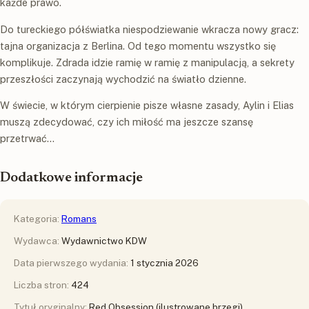
każde prawo.
Do tureckiego półświatka niespodziewanie wkracza nowy gracz:
tajna organizacja z Berlina. Od tego momentu wszystko się
komplikuje. Zdrada idzie ramię w ramię z manipulacją, a sekrety
przeszłości zaczynają wychodzić na światło dzienne.
W świecie, w którym cierpienie pisze własne zasady, Aylin i Elias
muszą zdecydować, czy ich miłość ma jeszcze szansę
przetrwać…
Dodatkowe informacje
Kategoria:
Romans
Wydawca:
Wydawnictwo KDW
Data pierwszego wydania:
1 stycznia 2026
Liczba stron:
424
Tytuł oryginalny:
Red Obsession (ilustrowane brzegi)