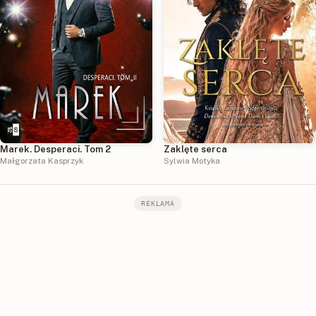
Marek. Desperaci. Tom 2
Zaklęte serca
Małgorzata Kasprzyk
Sylwia Motyka
REKLAMA