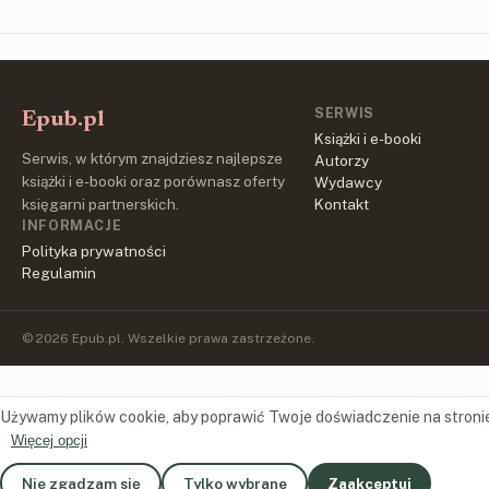
SERWIS
Epub.pl
Książki i e-booki
Serwis, w którym znajdziesz najlepsze
Autorzy
książki i e-booki oraz porównasz oferty
Wydawcy
księgarni partnerskich.
Kontakt
INFORMACJE
Polityka prywatności
Regulamin
© 2026 Epub.pl. Wszelkie prawa zastrzeżone.
Używamy plików cookie, aby poprawić Twoje doświadczenie na stroni
Więcej opcji
Nie zgadzam się
Tylko wybrane
Zaakceptuj