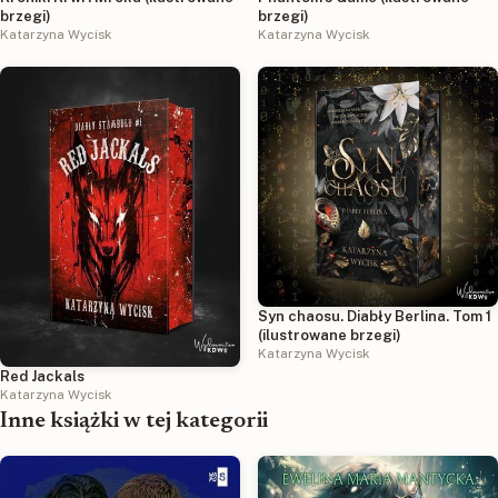
brzegi)
brzegi)
Katarzyna Wycisk
Katarzyna Wycisk
Syn chaosu. Diabły Berlina. Tom 1
(ilustrowane brzegi)
Katarzyna Wycisk
Red Jackals
Katarzyna Wycisk
Inne książki w tej kategorii