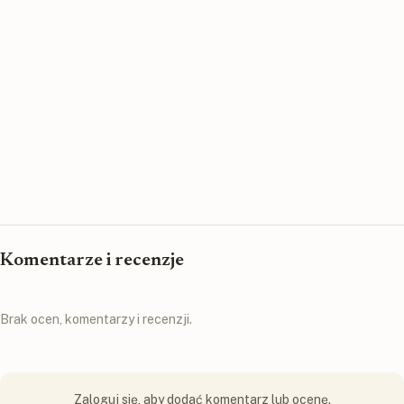
Komentarze i recenzje
Brak ocen, komentarzy i recenzji.
Zaloguj się, aby dodać komentarz lub ocenę.