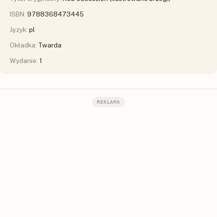
ISBN:
9788368473445
Język:
pl
Okładka:
Twarda
Wydanie:
1
REKLAMA