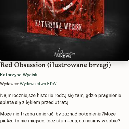
Red Obsession (ilustrowane brzegi)
Katarzyna Wycisk
Wydawca:
Wydawnictwo KDW
Najmroczniejsze historie rodzą się tam, gdzie pragnienie
splata się z lękiem przed utratą
Może nie trzeba umierać, by zaznać potępienia?Może
piekło to nie miejsce, lecz stan – coś, co nosimy w sobie?