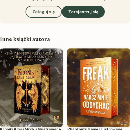
Zaloguj się
Zarejestruj się
Inne książki autora
Kroniki Krwi i Mroku (ilustrowane
Phantom’s Game (ilustrowane