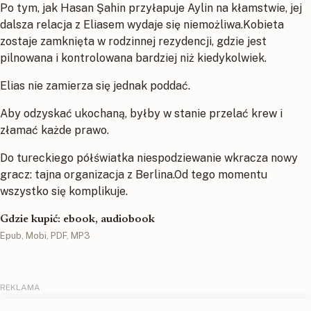
Po tym, jak Hasan Şahin przyłapuje Aylin na kłamstwie, jej
dalsza relacja z Eliasem wydaje się niemożliwa.Kobieta
zostaje zamknięta w rodzinnej rezydencji, gdzie jest
pilnowana i kontrolowana bardziej niż kiedykolwiek.
Elias nie zamierza się jednak poddać.
Aby odzyskać ukochaną, byłby w stanie przelać krew i
złamać każde prawo.
Do tureckiego półświatka niespodziewanie wkracza nowy
gracz: tajna organizacja z Berlina.Od tego momentu
wszystko się komplikuje.
Gdzie kupić: ebook, audiobook
Epub, Mobi, PDF, MP3