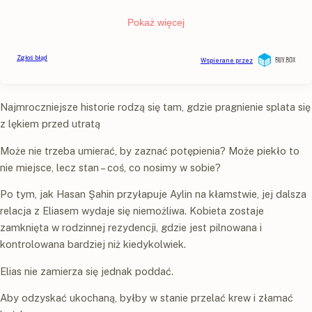
Najmroczniejsze historie rodzą się tam, gdzie pragnienie splata się
z lękiem przed utratą
Może nie trzeba umierać, by zaznać potępienia? Może piekło to
nie miejsce, lecz stan – coś, co nosimy w sobie?
Po tym, jak Hasan Şahin przyłapuje Aylin na kłamstwie, jej dalsza
relacja z Eliasem wydaje się niemożliwa. Kobieta zostaje
zamknięta w rodzinnej rezydencji, gdzie jest pilnowana i
kontrolowana bardziej niż kiedykolwiek.
Elias nie zamierza się jednak poddać.
Aby odzyskać ukochaną, byłby w stanie przelać krew i złamać