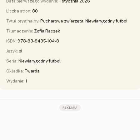
Data pierwszego wydania:
1 stycznia 2026
Liczba stron:
80
Tytuł oryginalny:
Pucharowe zwierzęta. Niewiarygodny futbol
Tłumaczenie:
Zofia Raczek
ISBN:
978-83-8435-104-8
Język:
pl
Seria:
Niewiarygodny futbol
Okładka:
Twarda
Wydanie:
1
REKLAMA