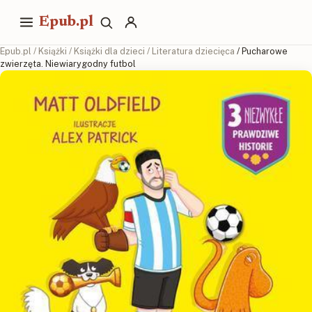
Epub.pl
Epub.pl
/
Książki
/
Książki dla dzieci
/
Literatura dziecięca
/ Pucharowe
zwierzęta. Niewiarygodny futbol