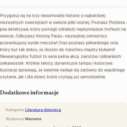
Przygotuj się na trzy niesamowite historie o najbardziej
niezwykłych zwierzętach w świecie piłki nożnej. Poznasz Picklesa –
psa detektywa, który pomógł odnaleźć najsłynniejsze trofeum na
świecie. Odkryjesz historię Paula – niezwykłej ośmiornicy
przewidującej wyniki meczów! Oraz poznasz piłkarskiego orła,
który był tak dobry, że doszło do transferu między klubami!
Niewiarygodny futbol to seria pełna akcji, zwrotów i piłkarskich
ciekawostek. Krótkie teksty, dynamiczne tempo i kolorowe
ilustracje sprawiają, że świetnie nadaje się zarówno do wspólnego
czytania, jak i dla dzieci, które czytają już samodzielnie.
Dodatkowe informacje
Kategoria:
Literatura dziecięca
Wydawca:
Mamania