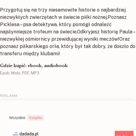
Przygotuj się na trzy niesamowite historie o najbardziej
niezwykłych zwierzętach w świecie piłki nożnej.Poznasz
Picklesa – psa detektywa, który pomógł odnaleźć
najsłynniejsze trofeum na świecie.Odkryjesz historię Paula –
niezwykłej ośmiornicy przewidującej wyniki meczów!Oraz
poznasz piłkarskiego orła, który był tak dobry, że doszło do
transferu między klubami!
Gdzie kupić: ebook, audiobook
Epub, Mobi, PDF, MP3