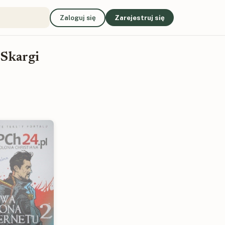
Zaloguj się
Zarejestruj się
 Skargi