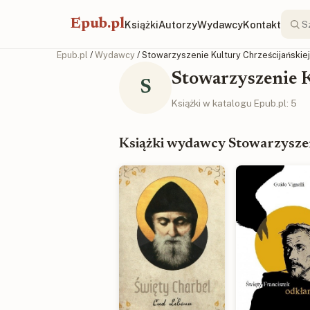
Epub.pl
Książki
Autorzy
Wydawcy
Kontakt
Epub.pl
/
Wydawcy
/ Stowarzyszenie Kultury Chrześcijańskiej 
Stowarzyszenie K
S
Książki w katalogu Epub.pl: 5
Książki wydawcy Stowarzyszeni