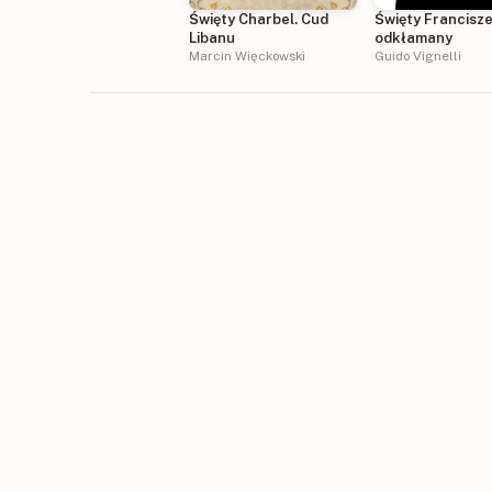
Święty Charbel. Cud
Święty Francisz
Libanu
odkłamany
Marcin Więckowski
Guido Vignelli