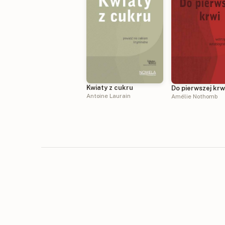
Kwiaty z cukru
Do pierwszej krw
Antoine Laurain
Amélie Nothomb