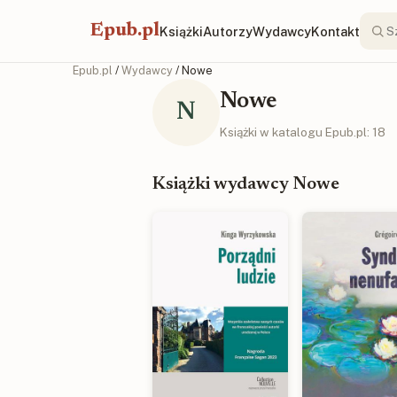
Epub.pl
Książki
Autorzy
Wydawcy
Kontakt
Epub.pl
/
Wydawcy
/ Nowe
Nowe
N
Książki w katalogu Epub.pl: 18
Książki wydawcy Nowe