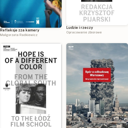
Ludzie i rzeczy
Refleksje zza kamery
Opracowanie zbiorowe
Małgorzata Radkiewicz