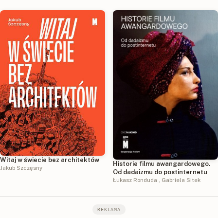
Witaj w świecie bez architektów
Historie filmu awangardowego.
Jakub Szczęsny
Od dadaizmu do postinternetu
Łukasz Ronduda
,
Gabriela Sitek
REKLAMA