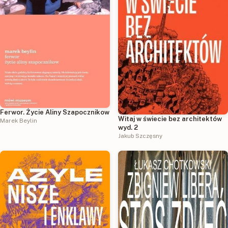
Ferwor. Życie Aliny Szapocznikow
Witaj w świecie bez architektów
Marek Beylin
wyd. 2
Jakub Szczęsny