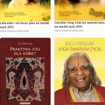
Cavalier king charles spaniel pies
Labrador retriever pies na medal
na medal wyd. 2011
wyd. 2011
Opracowanie zbiorowe
Opracowanie zbiorowe