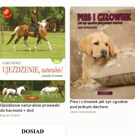
Pies i człowiek jak żyć zgodnie
Ujeżdżenie naturalnie prowadzi
pod jednym dachem
do harmonii + dvd
Jean Donaldson
Karen Rohlf