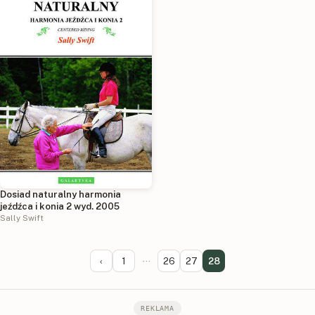
Dosiad naturalny harmonia
jeźdźca i konia 2 wyd. 2005
Sally Swift
‹
1
···
26
27
28
REKLAMA