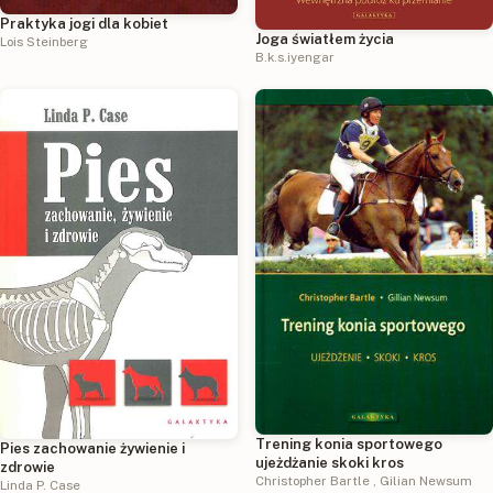
Praktyka jogi dla kobiet
Joga światłem życia
Lois Steinberg
B.k.s.iyengar
Trening konia sportowego
Pies zachowanie żywienie i
ujeżdżanie skoki kros
zdrowie
Christopher Bartle
,
Gilian Newsum
Linda P. Case