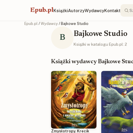
Epub.pl
Książki
Autorzy
Wydawcy
Kontakt
Epub.pl
/
Wydawcy
/ Bajkowe Studio
Bajkowe Studio
B
Książki w katalogu Epub.pl: 2
Książki wydawcy Bajkowe Stu
Zmysłotropy. Krecik