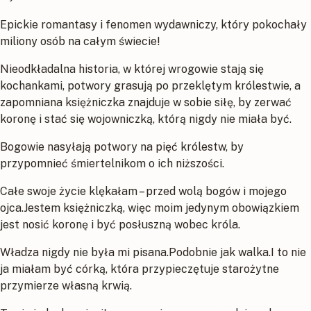
Epickie romantasy i fenomen wydawniczy, który pokochały
miliony osób na całym świecie!
Nieodkładalna historia, w której wrogowie stają się
kochankami, potwory grasują po przeklętym królestwie, a
zapomniana księżniczka znajduje w sobie siłę, by zerwać
koronę i stać się wojowniczką, którą nigdy nie miała być.
Bogowie nasyłają potwory na pięć królestw, by
przypomnieć śmiertelnikom o ich niższości.
Całe swoje życie klękałam – przed wolą bogów i mojego
ojca.Jestem księżniczką, więc moim jedynym obowiązkiem
jest nosić koronę i być posłuszną wobec króla.
Władza nigdy nie była mi pisana.Podobnie jak walka.I to nie
ja miałam być córką, która przypieczętuje starożytne
przymierze własną krwią.