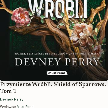
Przymierze Wróbli. Shield of Sparrows.
Tom 1
Devney Perry
Wydawca:
Must Read