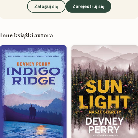
Zaloguj się
Zarejestruj się
Inne książki autora