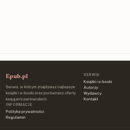
SERWIS
Epub.pl
Książki i e-booki
Serwis, w którym znajdziesz najlepsze
Autorzy
książki i e-booki oraz porównasz oferty
Wydawcy
księgarni partnerskich.
Kontakt
INFORMACJE
Polityka prywatności
Regulamin