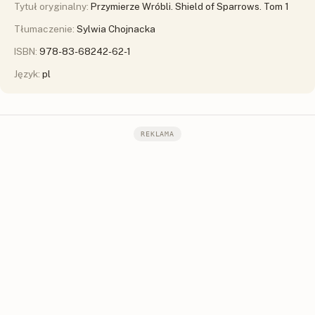
Tytuł oryginalny:
Przymierze Wróbli. Shield of Sparrows. Tom 1
Tłumaczenie:
Sylwia Chojnacka
ISBN:
978-83-68242-62-1
Język:
pl
REKLAMA