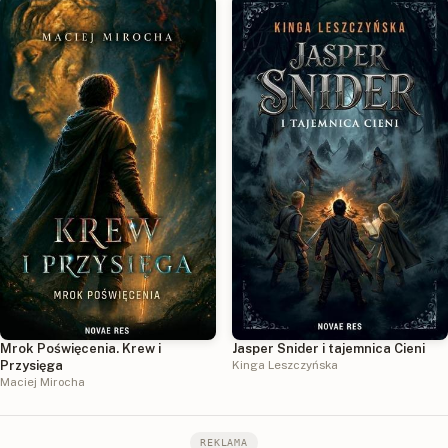
Mrok Poświęcenia. Krew i
Jasper Snider i tajemnica Cieni
Przysięga
Kinga Leszczyńska
Maciej Mirocha
REKLAMA