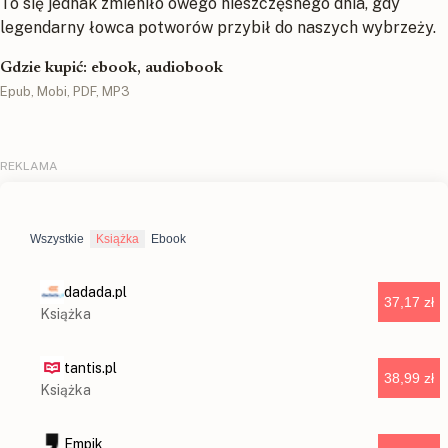
To się jednak zmieniło owego nieszczęsnego dnia, gdy
legendarny łowca potworów przybił do naszych wybrzeży.
Gdzie kupić: ebook, audiobook
Epub, Mobi, PDF, MP3