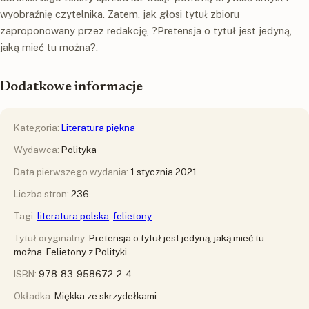
wyobraźnię czytelnika. Zatem, jak głosi tytuł zbioru
zaproponowany przez redakcję, ?Pretensja o tytuł jest jedyną,
jaką mieć tu można?.
Dodatkowe informacje
Kategoria:
Literatura piękna
Wydawca:
Polityka
Data pierwszego wydania:
1 stycznia 2021
Liczba stron:
236
Tagi:
literatura polska
,
felietony
Tytuł oryginalny:
Pretensja o tytuł jest jedyną, jaką mieć tu
można. Felietony z Polityki
ISBN:
978-83-958672-2-4
Okładka:
Miękka ze skrzydełkami