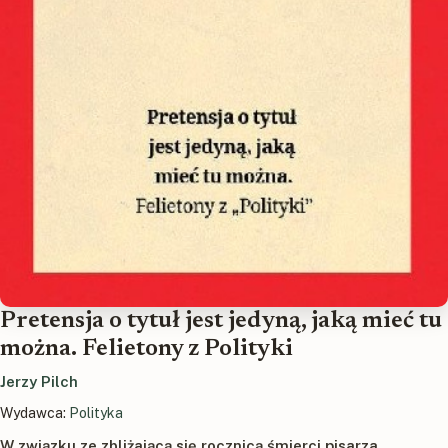
Pretensja o tytuł jest jedyną, jaką mieć tu
można. Felietony z Polityki
Jerzy Pilch
Wydawca:
Polityka
W związku ze zbliżającą się rocznicą śmierci pisarza