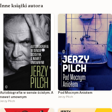
Inne książki autora
Autobiografia w sensie ścisłym. A
Pod Mocnym Aniołem
nawet umownym
Jerzy Pilch
Jerzy Pilch