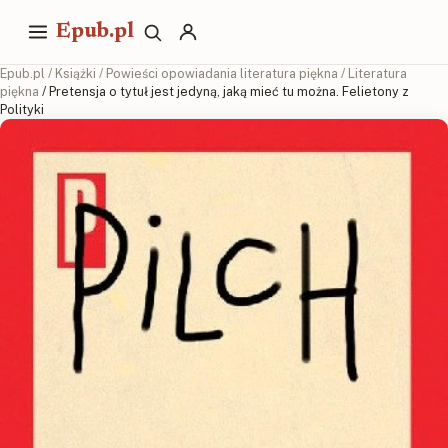
Epub.pl
Epub.pl
/
Książki
/
Powieści opowiadania literatura piękna
/
Literatura
piękna
/ Pretensja o tytuł jest jedyną, jaką mieć tu można. Felietony z
Polityki