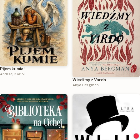
Pijem kumie!
Andrzej Kozioł
Wiedźmy z Vardo
Anya Bergman