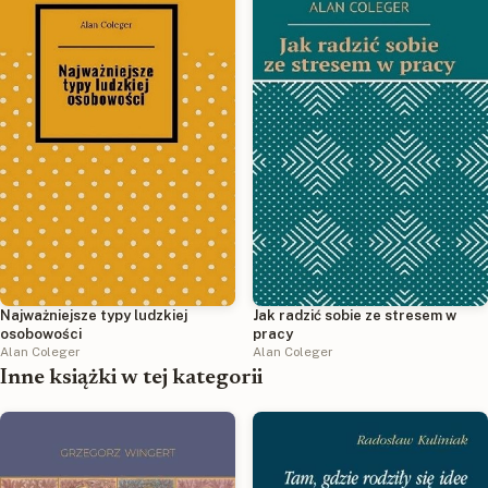
Najważniejsze typy ludzkiej
Jak radzić sobie ze stresem w
osobowości
pracy
Alan Coleger
Alan Coleger
Inne książki w tej kategorii