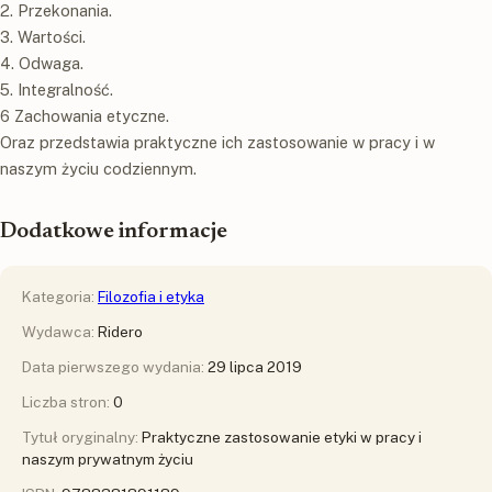
2. Przekonania.
3. Wartości.
4. Odwaga.
5. Integralność.
6 Zachowania etyczne.
Oraz przedstawia praktyczne ich zastosowanie w pracy i w
naszym życiu codziennym.
Dodatkowe informacje
Kategoria:
Filozofia i etyka
Wydawca:
Ridero
Data pierwszego wydania:
29 lipca 2019
Liczba stron:
0
Tytuł oryginalny:
Praktyczne zastosowanie etyki w pracy i
naszym prywatnym życiu