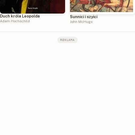
Duch króla Leopolda
Sunnici i szyici
Adam Hochschild
John McHugo
REKLAMA