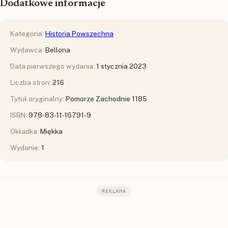
Dodatkowe informacje
Kategoria:
Historia Powszechna
Wydawca:
Bellona
Data pierwszego wydania:
1 stycznia 2023
Liczba stron:
216
Tytuł oryginalny:
Pomorze Zachodnie 1185
ISBN:
978-83-11-16791-9
Okładka:
Miękka
Wydanie:
1
REKLAMA