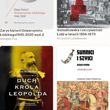
Gomułkowska rzeczywistość
Zarys historii Uniwersytetu
Łódź w latach 1956-1970
Łódzkiego1945-2020 wyd. 2
Krzysztof Lesiakowski
Wiesław Puś