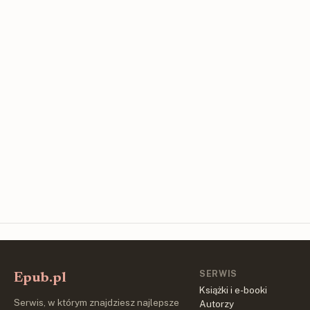
SERWIS
Epub.pl
Książki i e-booki
Serwis, w którym znajdziesz najlepsze
Autorzy