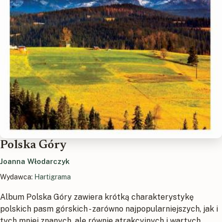
Polska Góry
Joanna Włodarczyk
Wydawca:
Hartigrama
Album Polska Góry zawiera krótką charakterystykę
polskich pasm górskich - zarówno najpopularniejszych, jak i
tych mniej znanych, ale równie atrakcyjnych i wartych