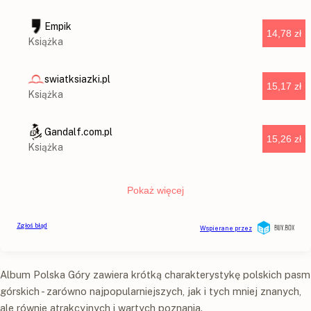
Album Polska Góry zawiera krótką charakterystykę polskich pasm
górskich - zarówno najpopularniejszych, jak i tych mniej znanych,
ale równie atrakcyjnych i wartych poznania.