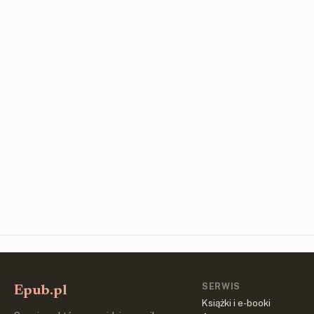
SERWIS
Epub.pl
Książki i e-booki