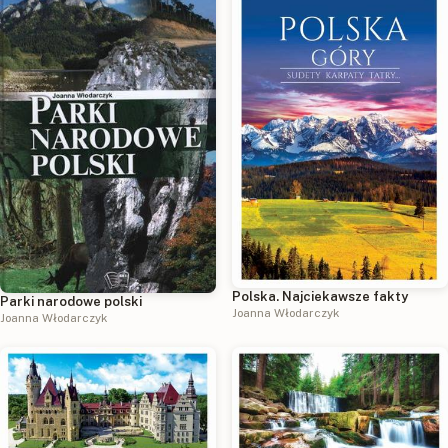
Polska. Najciekawsze fakty
Parki narodowe polski
Joanna Włodarczyk
Joanna Włodarczyk