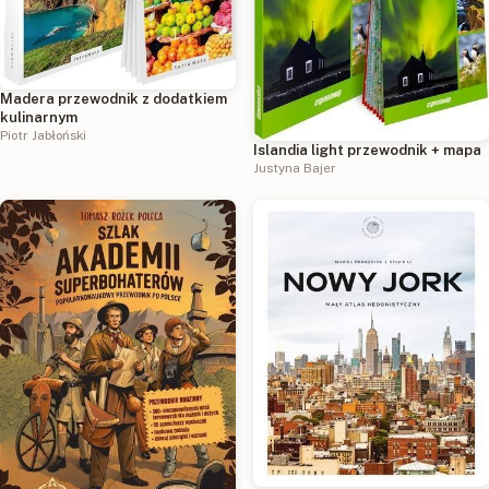
Madera przewodnik z dodatkiem
kulinarnym
Piotr Jabłoński
Islandia light przewodnik + mapa
Justyna Bajer