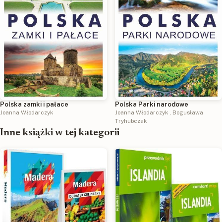
Polska zamki i pałace
Polska Parki narodowe
Joanna Włodarczyk
Joanna Włodarczyk
,
Bogusława
Tryhubczak
Inne książki w tej kategorii