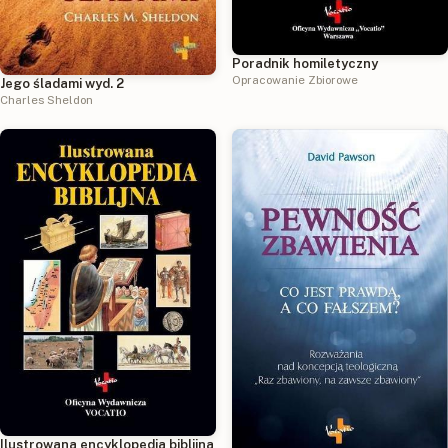
Poradnik homiletyczny
Opracowanie Zbiorowe
Jego śladami wyd. 2
Charles Sheldon
Ilustrowana encyklopedia biblijna