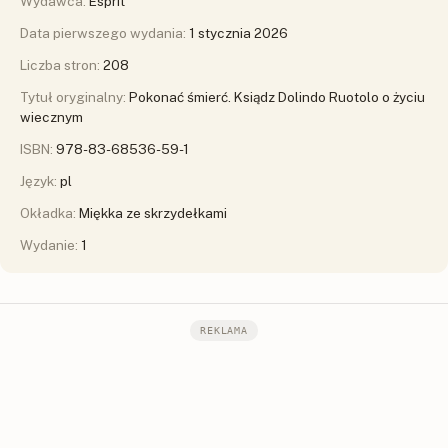
Wydawca:
Esprit
Data pierwszego wydania:
1 stycznia 2026
Liczba stron:
208
Tytuł oryginalny:
Pokonać śmierć. Ksiądz Dolindo Ruotolo o życiu
wiecznym
ISBN:
978-83-68536-59-1
Język:
pl
Okładka:
Miękka ze skrzydełkami
Wydanie:
1
REKLAMA