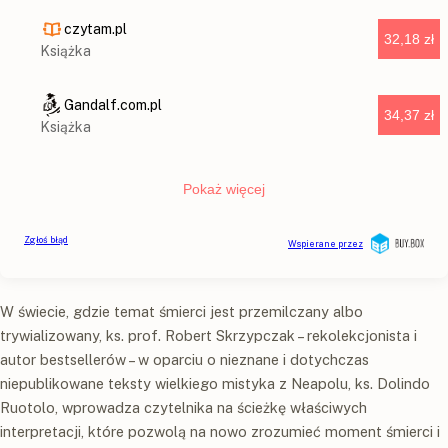
W świecie, gdzie temat śmierci jest przemilczany albo
trywializowany, ks. prof. Robert Skrzypczak – rekolekcjonista i
autor bestsellerów – w oparciu o nieznane i dotychczas
niepublikowane teksty wielkiego mistyka z Neapolu, ks. Dolindo
Ruotolo, wprowadza czytelnika na ścieżkę właściwych
interpretacji, które pozwolą na nowo zrozumieć moment śmierci i