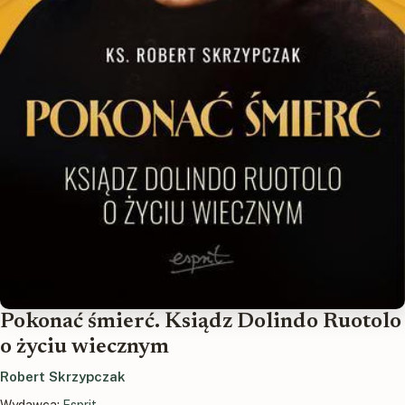
Pokonać śmierć. Ksiądz Dolindo Ruotolo
o życiu wiecznym
Robert Skrzypczak