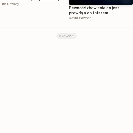
Tim Dowley
Pewność zbawienia co jest
prawdą a co fałszem
David Pawson
REKLAMA