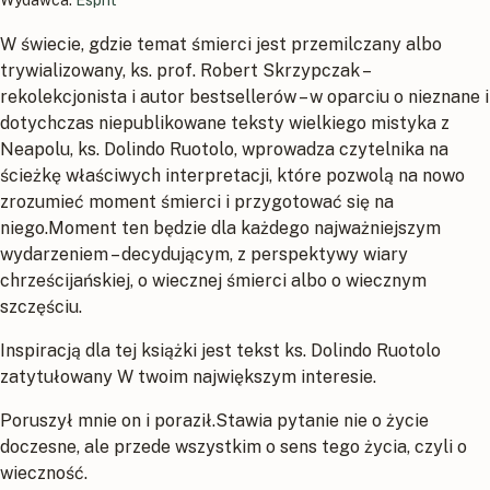
Wydawca:
Esprit
W świecie, gdzie temat śmierci jest przemilczany albo
trywializowany, ks. prof. Robert Skrzypczak –
rekolekcjonista i autor bestsellerów – w oparciu o nieznane i
dotychczas niepublikowane teksty wielkiego mistyka z
Neapolu, ks. Dolindo Ruotolo, wprowadza czytelnika na
ścieżkę właściwych interpretacji, które pozwolą na nowo
zrozumieć moment śmierci i przygotować się na
niego.Moment ten będzie dla każdego najważniejszym
wydarzeniem – decydującym, z perspektywy wiary
chrześcijańskiej, o wiecznej śmierci albo o wiecznym
szczęściu.
Inspiracją dla tej książki jest tekst ks. Dolindo Ruotolo
zatytułowany W twoim największym interesie.
Poruszył mnie on i poraził.Stawia pytanie nie o życie
doczesne, ale przede wszystkim o sens tego życia, czyli o
wieczność.