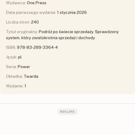
Wydawca:
One Press
Data pierwszego wydania:
1 stycznia 2026
Liczba stron:
240
Tytuł oryginalny:
Podróż po świecie sprzedaży. Sprawdzony
system, który zwielokrotnia sprzedaż i dochody
ISBN:
978-83-289-3364-4
Język:
pl
Seria:
Power
Okładka:
Twarda
Wydanie:
1
REKLAMA