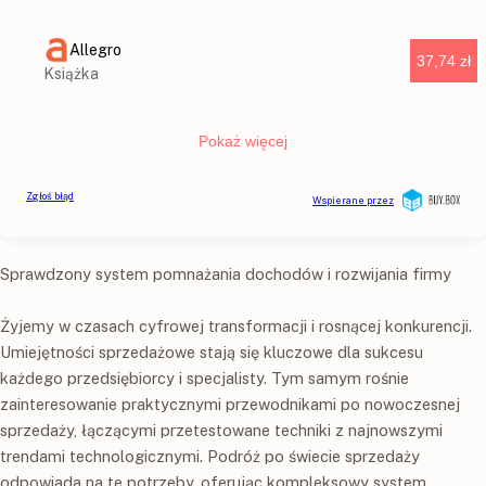
Sprawdzony system pomnażania dochodów i rozwijania firmy
Żyjemy w czasach cyfrowej transformacji i rosnącej konkurencji.
Umiejętności sprzedażowe stają się kluczowe dla sukcesu
każdego przedsiębiorcy i specjalisty. Tym samym rośnie
zainteresowanie praktycznymi przewodnikami po nowoczesnej
sprzedaży, łączącymi przetestowane techniki z najnowszymi
trendami technologicznymi. Podróż po świecie sprzedaży
odpowiada na te potrzeby, oferując kompleksowy system