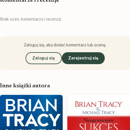
Komentarze i recenzje
Brak ocen, komentarzy i recenzji.
Zaloguj się, aby dodać komentarz lub ocenę.
Zaloguj się
Zarejestruj się
Inne książki autora