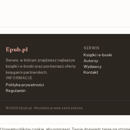
SERWIS
Epub.pl
Książki i e-booki
Serwis, w którym znajdziesz najlepsze
Autorzy
książki i e-booki oraz porównasz oferty
Wydawcy
księgarni partnerskich.
Kontakt
INFORMACJE
Polityka prywatności
Regulamin
© 2026 Epub.pl. Wszelkie prawa zastrzeżone.
Używamy plików cookie, aby poprawić Twoje doświadczenie na stroni