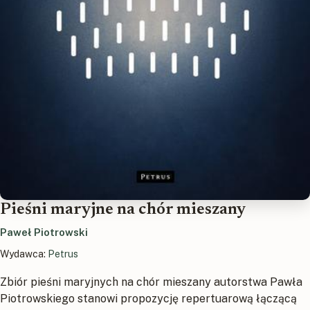
Pieśni maryjne na chór mieszany
Paweł Piotrowski
Wydawca:
Petrus
Zbiór pieśni maryjnych na chór mieszany autorstwa Pawła
Piotrowskiego stanowi propozycję repertuarową łączącą