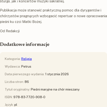
liturgii, jak i koncertów muzyki sakralnej.
Publikacja może stanowić praktyczną pomoc dla dyrygentów i
chórzystów pragnących wzbogacić repertuar o nowe opracowania
pieśni ku czci Matki Bożej.
Od Redakcji
Dodatkowe informacje
Kategoria:
Religia
Wydawca:
Petrus
Data pierwszego wydania:
1 stycznia 2026
Liczba stron:
86
Tytuł oryginalny:
Pieśni maryjne na chór mieszany
ISBN:
978-83-7720-908-0
Język:
pl