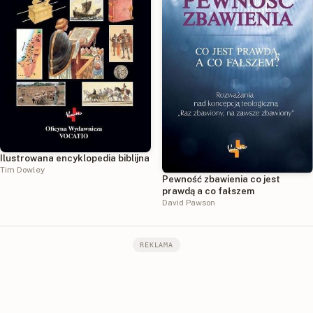
Ilustrowana encyklopedia biblijna
Tim Dowley
Pewność zbawienia co jest
prawdą a co fałszem
David Pawson
REKLAMA