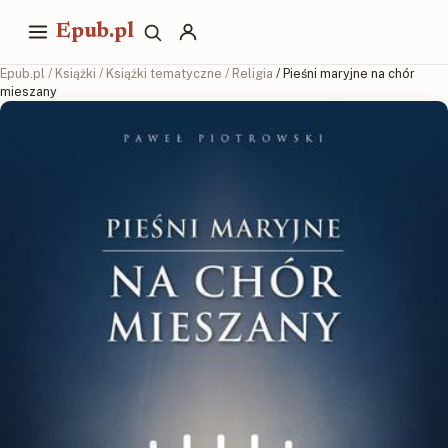
Epub.pl
Epub.pl
/
Książki
/
Książki tematyczne
/
Religia
/ Pieśni maryjne na chór
mieszany