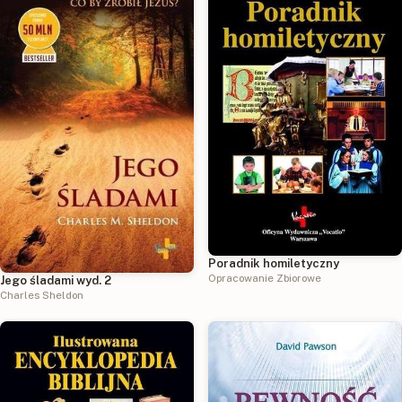
Poradnik homiletyczny
Opracowanie Zbiorowe
Jego śladami wyd. 2
Charles Sheldon