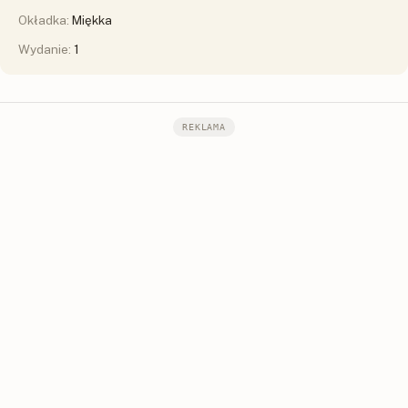
Okładka:
Miękka
Wydanie:
1
REKLAMA