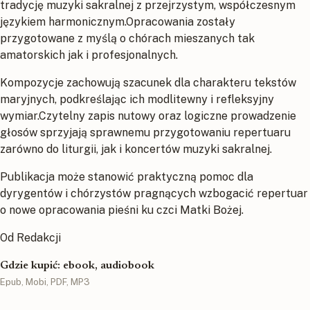
tradycję muzyki sakralnej z przejrzystym, współczesnym
językiem harmonicznym.Opracowania zostały
przygotowane z myślą o chórach mieszanych tak
amatorskich jak i profesjonalnych.
Kompozycje zachowują szacunek dla charakteru tekstów
maryjnych, podkreślając ich modlitewny i refleksyjny
wymiar.Czytelny zapis nutowy oraz logiczne prowadzenie
głosów sprzyjają sprawnemu przygotowaniu repertuaru
zarówno do liturgii, jak i koncertów muzyki sakralnej.
Publikacja może stanowić praktyczną pomoc dla
dyrygentów i chórzystów pragnących wzbogacić repertuar
o nowe opracowania pieśni ku czci Matki Bożej.
Od Redakcji
Gdzie kupić: ebook, audiobook
Epub, Mobi, PDF, MP3